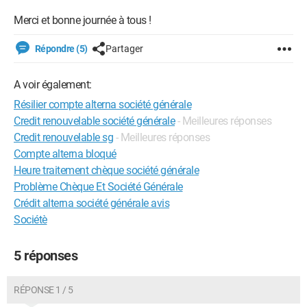
Merci et bonne journée à tous !
Répondre (5)
Partager
A voir également:
Résilier compte alterna société générale
Credit renouvelable société générale
- Meilleures réponses
Credit renouvelable sg
- Meilleures réponses
Compte alterna bloqué
Heure traitement chèque société générale
Problème Chèque Et Société Générale
Crédit alterna société générale avis
Sociétè
5 réponses
RÉPONSE 1 / 5