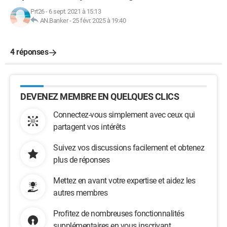
Prt26
-
6 sept. 2021 à 15:13
AN.Banker
-
25 févr. 2025 à 19:40
4 réponses
DEVENEZ MEMBRE EN QUELQUES CLICS
Connectez-vous simplement avec ceux qui
partagent vos intérêts
Suivez vos discussions facilement et obtenez
plus de réponses
Mettez en avant votre expertise et aidez les
autres membres
Profitez de nombreuses fonctionnalités
supplémentaires en vous inscrivant