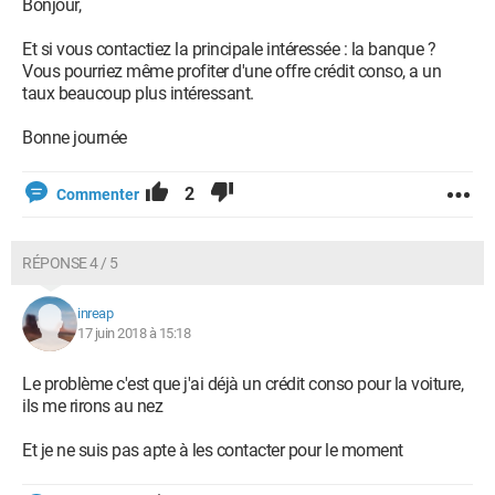
Bonjour,
Et si vous contactiez la principale intéressée : la banque ?
Vous pourriez même profiter d'une offre crédit conso, a un
taux beaucoup plus intéressant.
Bonne journée
2
Commenter
RÉPONSE 4 / 5
inreap
17 juin 2018 à 15:18
Le problème c'est que j'ai déjà un crédit conso pour la voiture,
ils me rirons au nez
Et je ne suis pas apte à les contacter pour le moment