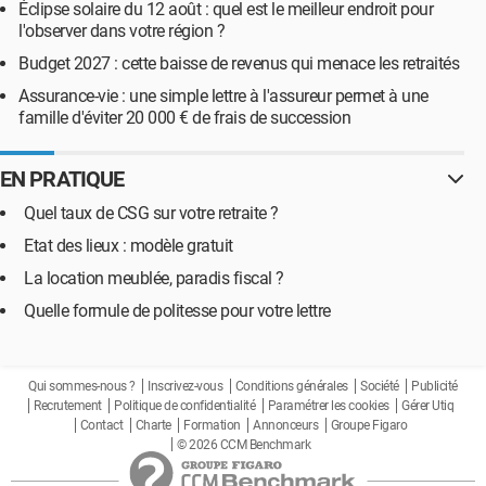
Éclipse solaire du 12 août : quel est le meilleur endroit pour
l'observer dans votre région ?
Budget 2027 : cette baisse de revenus qui menace les retraités
Assurance-vie : une simple lettre à l'assureur permet à une
famille d'éviter 20 000 € de frais de succession
EN PRATIQUE
Quel taux de CSG sur votre retraite ?
Etat des lieux : modèle gratuit
La location meublée, paradis fiscal ?
Quelle formule de politesse pour votre lettre
Qui sommes-nous ?
Inscrivez-vous
Conditions générales
Société
Publicité
Recrutement
Politique de confidentialité
Paramétrer les cookies
Gérer Utiq
Contact
Charte
Formation
Annonceurs
Groupe Figaro
© 2026 CCM Benchmark