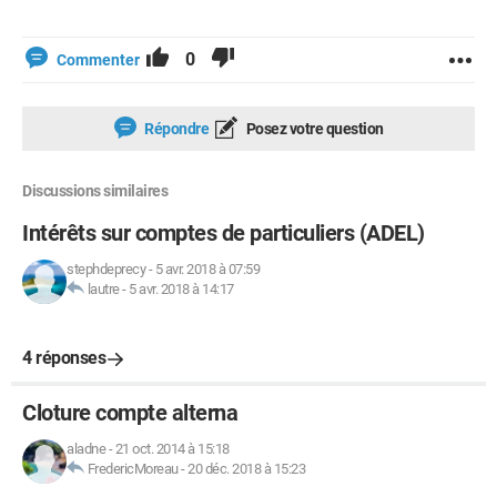
0
Commenter
Répondre
Posez votre question
Discussions similaires
Intérêts sur comptes de particuliers (ADEL)
stephdeprecy
-
5 avr. 2018 à 07:59
lautre
-
5 avr. 2018 à 14:17
4 réponses
Cloture compte alterna
aladne
-
21 oct. 2014 à 15:18
FredericMoreau
-
20 déc. 2018 à 15:23