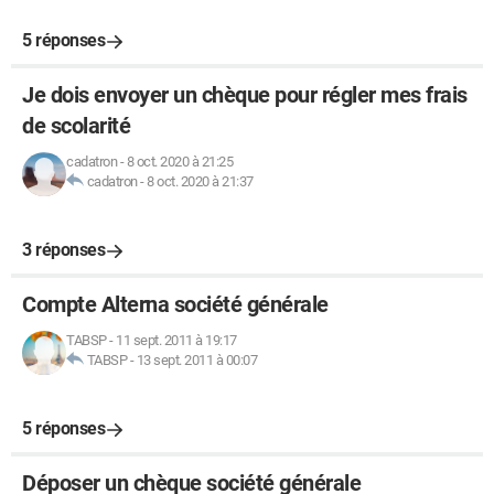
5 réponses
Je dois envoyer un chèque pour régler mes frais
de scolarité
cadatron
-
8 oct. 2020 à 21:25
cadatron
-
8 oct. 2020 à 21:37
3 réponses
Compte Alterna société générale
TABSP
-
11 sept. 2011 à 19:17
TABSP
-
13 sept. 2011 à 00:07
5 réponses
Déposer un chèque société générale