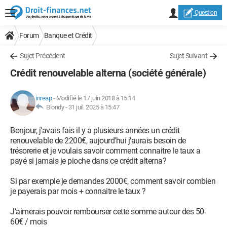
Question
Forum
Banque et Crédit
Sujet Précédent
Sujet Suivant
Crédit renouvelable alterna (société générale)
inreap
-
Modifié le 17 juin 2018 à 15:14
Blondy -
31 juil. 2025 à 15:47
Bonjour, j'avais fais il y a plusieurs années un crédit
renouvelable de 2200€, aujourd'hui j'aurais besoin de
trésorerie et je voulais savoir comment connaitre le taux a
payé si jamais je pioche dans ce crédit alterna?
Si par exemple je demandes 2000€, comment savoir combien
je payerais par mois + connaitre le taux ?
J'aimerais pouvoir rembourser cette somme autour des 50-
60€ / mois