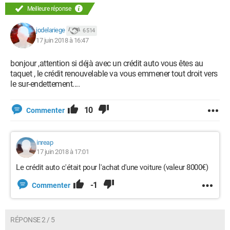
Meilleure réponse
jodelariege
6 514
17 juin 2018 à 16:47
bonjour ,attention si déjà avec un crédit auto vous êtes au
taquet , le crédit renouvelable va vous emmener tout droit vers
le sur-endettement....
10
Commenter
inreap
17 juin 2018 à 17:01
Le crédit auto c'était pour l'achat d'une voiture (valeur 8000€)
-1
Commenter
RÉPONSE 2 / 5