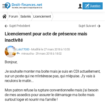
Question
Forum
Salariés
Licenciement
Sujet Précédent
Sujet Suivant
Licenciement pour acte de présence mais
inactivité
Lolo77000
-
Modifié le 27 mars 2018 à 10:55
minoucha -
29 mars 2018 à 18:02
Bonjour,
Je souhaite monter ma boite mais je suis en CDI actuellement,
sur un poste qui ne m'intéresse pas, qui m'épuise. J'y vais à
reculons le matin...
Mon patron refuse la rupture conventionnelle mais j'ai besoin
de mes assedics pour assurer le démarrage ma boite mais
surtout loger et nourrir ma famille !