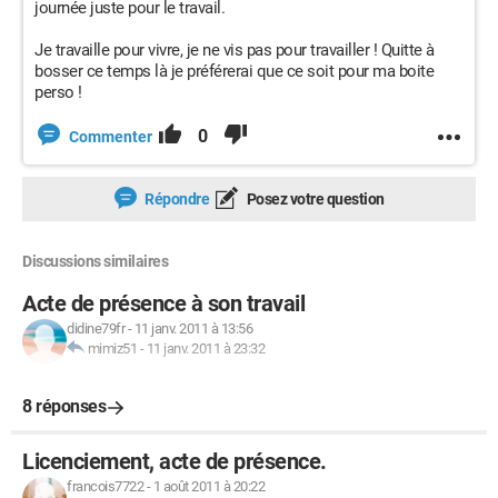
journée juste pour le travail.
Je travaille pour vivre, je ne vis pas pour travailler ! Quitte à
bosser ce temps là je préférerai que ce soit pour ma boite
perso !
0
Commenter
Répondre
Posez votre question
Discussions similaires
Acte de présence à son travail
didine79fr
-
11 janv. 2011 à 13:56
mimiz51
-
11 janv. 2011 à 23:32
8 réponses
Licenciement, acte de présence.
francois7722
-
1 août 2011 à 20:22