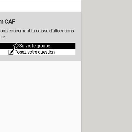
m CAF
ons concernant la caisse d'allocations
ale
Suivre le groupe
Posez votre question