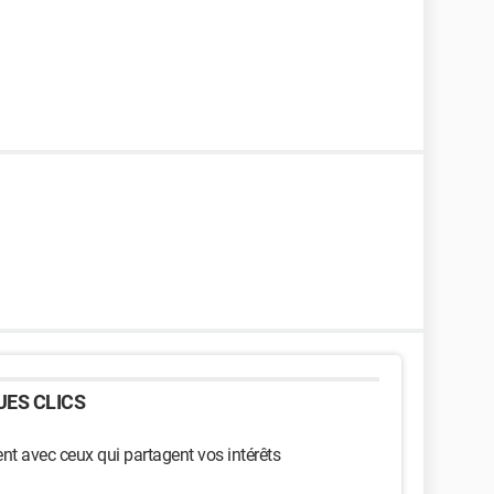
ES CLICS
t avec ceux qui partagent vos intérêts