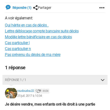
Répondre (1)
Partager
A voir également:
Qui hérite en cas de décès .
Lettre déblocage compte bancaire suite décès
Modèle lettre bénéficiaire en cas de décès
Cas particulier l
Cas particulier n
Pas prévenu du décès de ma mère
1 réponse
RÉPONSE 1 / 1
roudoudou22
4 654
25 juil. 2017 à 10:34
Je désire vendre, mes enfants ont-ils droit à une partie