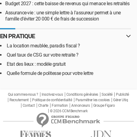
Budget 2027 : cette baisse de revenus qui menace les retraités
Assurance-vie : une simple lettre à l'assureur permet à une
famille d'éviter 20 000 € de frais de succession
EN PRATIQUE
La location meublée, paradis fiscal ?
Quel taux de CSG sur votre retraite ?
Etat des lieux : modèle gratuit
Quelle formule de politesse pour votre lettre
Qui sommes-nous ?
Inscrivez-vous
Conditions générales
Société
Publicité
Recrutement
Politique de confidentialité
Paramétrer les cookies
Gérer Utiq
Contact
Charte
Formation
Annonceurs
Groupe Figaro
© 2026 CCM Benchmark