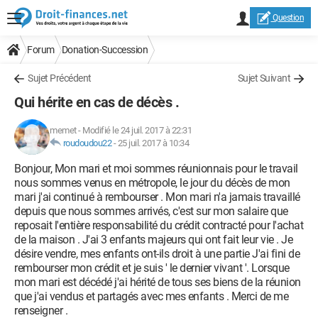
Question
Forum
Donation-Succession
Sujet Précédent
Sujet Suivant
Qui hérite en cas de décès .
memet
-
Modifié le 24 juil. 2017 à 22:31
roudoudou22
-
25 juil. 2017 à 10:34
Bonjour, Mon mari et moi sommes réunionnais pour le travail
nous sommes venus en métropole, le jour du décès de mon
mari j'ai continué à rembourser . Mon mari n'a jamais travaillé
depuis que nous sommes arrivés, c'est sur mon salaire que
reposait l'entière responsabilité du crédit contracté pour l'achat
de la maison . J'ai 3 enfants majeurs qui ont fait leur vie . Je
désire vendre, mes enfants ont-ils droit à une partie J'ai fini de
rembourser mon crédit et je suis ' le dernier vivant '. Lorsque
mon mari est décédé j'ai hérité de tous ses biens de la réunion
que j'ai vendus et partagés avec mes enfants . Merci de me
renseigner .