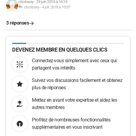
cbcrissey
-
29 juin 2018 à 14:19
cbcrissey
-
4 juil. 2018 à 10:37
3 réponses
DEVENEZ MEMBRE EN QUELQUES CLICS
Connectez-vous simplement avec ceux qui
partagent vos intérêts
Suivez vos discussions facilement et obtenez
plus de réponses
Mettez en avant votre expertise et aidez les
autres membres
Profitez de nombreuses fonctionnalités
supplémentaires en vous inscrivant