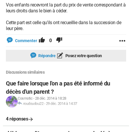
Vos enfants recevront la part du prix de vente correspondant à
leurs droits dans le bien à céder.
Cette part est celle qu'ils ont recueillie dans la succession de
leur père.
0
Commenter
Répondre
Posez votre question
Discussions similaires
Que faire lorsque l'on a pas été informé du
décès d'un parent ?
Cosmotic
-
28 déc. 2014 à 18:28
roudoudou22
-
29 déc. 2014 à 14:37
4 réponses