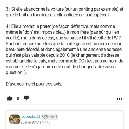
3 : Si elle abandonne la voiture (sur un parking par exemple) et
qu'elle finit en fourrière, est-elle obligée de la récupérer ?
4 : Elle aimerait la prêter (de façon définitive, mais comme
même le "don" est impossible...) à mon frère (pas sûr qu'il en
veuille), mais dans ce cas, que se passe-t-il s'il récolte de PV ?
Sachant encore une fois que la carte grise est au nom de mon
beau-père décédé, et donc également à une ancienne adresse
qui n'est plus valable depuis 2010 (le changement d'adresse
est obligatoire, je sais, mais comme la CG n'est pas au nom de
ma mère, elle n'a jamais eu le droit de changer l'adresse en
question !).
D'avance merci pour vos avis.
0
roudoudou22
4 645
26 mai 2017 à 17:18