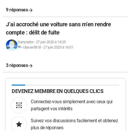
9 réponses
J’ai accroché une voiture sans m’en rendre
compte : délit de fuite
Garrynator
-
27 juin 2020 à 14:25
Ulysse5818
-
27 juin 2020 à 16:01
3 réponses
DEVENEZ MEMBRE EN QUELQUES CLICS
Connectez-vous simplement avec ceux qui
partagent vos intérêts
Suivez vos discussions facilement et obtenez
plus de réponses