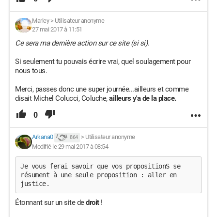
Marley
>
Utilisateur anonyme
27 mai 2017 à 11:51
Ce sera ma dernière action sur ce site (si si).
Si seulement tu pouvais écrire vrai, quel soulagement pour
nous tous.
Merci, passes donc une super journée...ailleurs et comme
disait Michel Colucci, Coluche,
ailleurs y'a de la place.
0
Arkana0
>
Utilisateur anonyme
864
Modifié le 29 mai 2017 à 08:54
Je vous ferai savoir que vos propositionS se 
résument à une seule proposition : aller en 
justice.
Étonnant sur un site de
droit
!