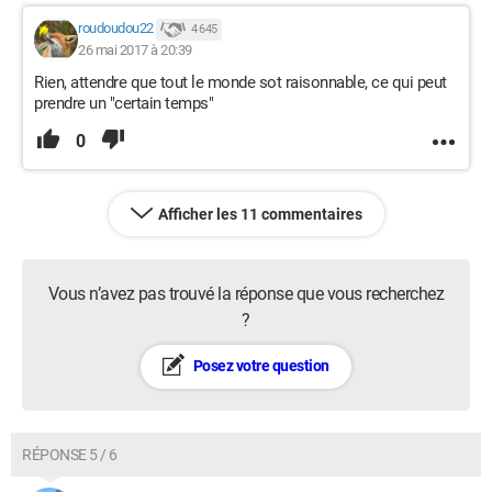
roudoudou22
4 645
26 mai 2017 à 20:39
Rien, attendre que tout le monde sot raisonnable, ce qui peut
prendre un "certain temps"
0
Afficher les 11 commentaires
Vous n’avez pas trouvé la réponse que vous recherchez
?
Posez votre question
RÉPONSE 5 / 6