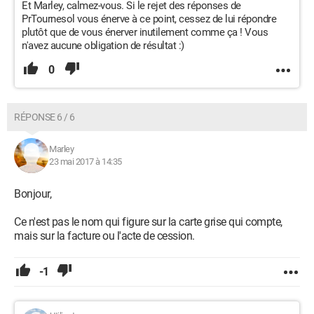
Et Marley, calmez-vous. Si le rejet des réponses de
PrTournesol vous énerve à ce point, cessez de lui répondre
plutôt que de vous énerver inutilement comme ça ! Vous
n'avez aucune obligation de résultat :)
0
RÉPONSE 6 / 6
Marley
23 mai 2017 à 14:35
Bonjour,
Ce n'est pas le nom qui figure sur la carte grise qui compte,
mais sur la facture ou l'acte de cession.
-1