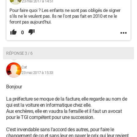
23 mai 2017 à 14:51
Pour faire quoi ? Les enfants ne sont pas obligés de signer
s'ils ne le veulent pas. Ils ne l'ont pas fait en 2010 et ne le
feront pas aujourd'hui.
0
RÉPONSE 3 / 6
Cat
23 mai 2017 à 15:33
Bonjour
La préfecture se moque de la facture, elle regarde au nom de
qui est la voiture en informatique chez elle.
Aux enchères, elle en vaudra la ferraille et il faut un avocat
pour le TGI compétent pour une succession.
C'est invendable sans l'accord des autres, pour faire le
changement de cg et sans leur en payer le prix qui leur revient