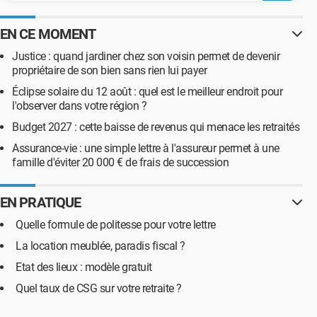
EN CE MOMENT
Justice : quand jardiner chez son voisin permet de devenir
propriétaire de son bien sans rien lui payer
Éclipse solaire du 12 août : quel est le meilleur endroit pour
l'observer dans votre région ?
Budget 2027 : cette baisse de revenus qui menace les retraités
Assurance-vie : une simple lettre à l'assureur permet à une
famille d'éviter 20 000 € de frais de succession
EN PRATIQUE
Quelle formule de politesse pour votre lettre
La location meublée, paradis fiscal ?
Etat des lieux : modèle gratuit
Quel taux de CSG sur votre retraite ?