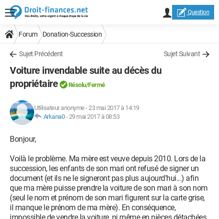
Question
Forum
Donation-Succession
Sujet Précédent
Sujet Suivant
Voiture invendable suite au décès du
propriétaire
Résolu
/Fermé
Utilisateur anonyme
-
23 mai 2017 à 14:19
Arkana0
-
29 mai 2017 à 08:53
Bonjour,
Voilà le problème. Ma mère est veuve depuis 2010. Lors de la
succession, les enfants de son mari ont refusé de signer un
document (et ils ne le signeront pas plus aujourd'hui...) afin
que ma mère puisse prendre la voiture de son mari à son nom
(seul le nom et prénom de son mari figurent sur la carte grise,
il manque le prénom de ma mère). En conséquence,
impossible de vendre la voiture, ni même en pièces détachées