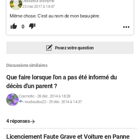
Utilisateur anonyme
23 mai 2017 à 14:47
Même chose. C'est au nom de mon beau-père.
0
Posez votre question
Discussions similaires
Que faire lorsque l'on a pas été informé du
décès d'un parent ?
Cosmotic
-
28 déc. 2014 à 18:28
roudoudou22
-
29 déc. 2014 à 14:37
4 réponses
Licenciement Faute Grave et Voiture en Panne