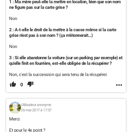
1 : Ma mère peut-elle la mettre en location, bien que son nom
ne figure pas sur la carte grise ?
Non
2 : A-t-elle le droit de la mettre à la casse même si la carte
grise n'est pas à son nom ? (ça m'étonnerait...)
Non
3 : Si elle abandonne la voiture (sur un parking par exemple) et
qu'elle finit en fourrière, est-elle obligée de la récupérer ?
Non, c'est la succession qui sera tenu de la récupérer.
0
Utilisateur anonyme
26 mai 2017 à 17:37
Merci.
Et pour le 4e point ?