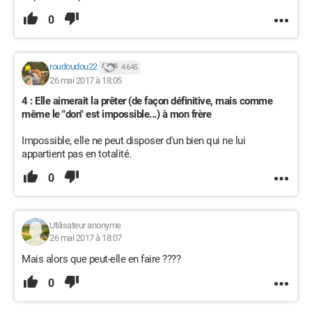
0
roudoudou22
4 645
26 mai 2017 à 18:05
4 : Elle aimerait la prêter (de façon définitive, mais comme
même le "don" est impossible...) à mon frère
Impossible, elle ne peut disposer d'un bien qui ne lui
appartient pas en totalité.
0
Utilisateur anonyme
26 mai 2017 à 18:07
Mais alors que peut-elle en faire ????
0