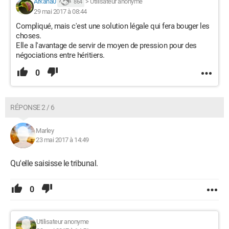
Arkana0
>
Utilisateur anonyme
864
29 mai 2017 à 08:44
Compliqué, mais c'est une solution légale qui fera bouger les
choses.
Elle a l'avantage de servir de moyen de pression pour des
négociations entre héritiers.
0
RÉPONSE 2 / 6
Marley
23 mai 2017 à 14:49
Qu'elle saisisse le tribunal.
0
Utilisateur anonyme