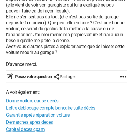
(elle vient de voir son garagiste qui lui a expliqué ne pas
pouvoir faire ça de façon légale).
Elle ne s'en sert pas du tout (elle n'est pas sortie du garage
depuis le 1er janvier). Que peut-elle en faire ? C'est une bonne
voiture, ce serait du gâchis de la mettre à la casse ou de
l'abandonner. J'ai moi-même ma propre voiture et n'ai aucun
besoin qu'elle me prête la sienne.
Avez-vous d'autres pistes à explorer autre que de laisser cette
voiture mourir au garage ?
D'avance merci.
Posez votre question
Partager
A voir également:
Donne voiture cause décès
Lettre déblocage compte bancaire suite décès
Garantie après réparation voiture
Demarches apres deces
Capital deces cpam