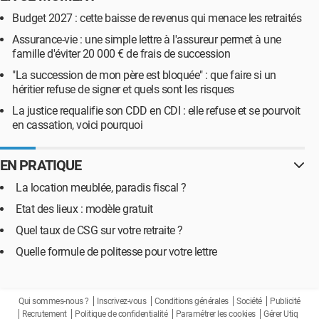
Budget 2027 : cette baisse de revenus qui menace les retraités
Assurance-vie : une simple lettre à l'assureur permet à une
famille d'éviter 20 000 € de frais de succession
"La succession de mon père est bloquée" : que faire si un
héritier refuse de signer et quels sont les risques
La justice requalifie son CDD en CDI : elle refuse et se pourvoit
en cassation, voici pourquoi
EN PRATIQUE
La location meublée, paradis fiscal ?
Etat des lieux : modèle gratuit
Quel taux de CSG sur votre retraite ?
Quelle formule de politesse pour votre lettre
Qui sommes-nous ?
Inscrivez-vous
Conditions générales
Société
Publicité
Recrutement
Politique de confidentialité
Paramétrer les cookies
Gérer Utiq