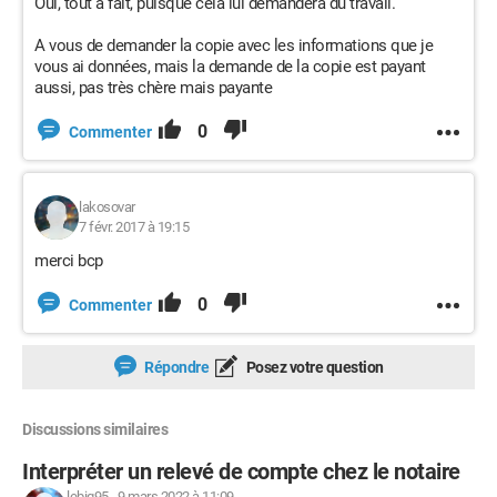
Oui, tout à fait, puisque cela lui demandera du travail.
A vous de demander la copie avec les informations que je
vous ai données, mais la demande de la copie est payant
aussi, pas très chère mais payante
0
Commenter
lakosovar
7 févr. 2017 à 19:15
merci bcp
0
Commenter
Répondre
Posez votre question
Discussions similaires
Interpréter un relevé de compte chez le notaire
lebig95
-
9 mars 2022 à 11:09