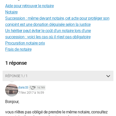
Aide pour retrouver le notaire
Notaire
Succession : même devant notaire, cet acte pour protéger son
conjoint est une donation déguisée selon la justice
Un héritier peut éviter le coût d'un notaire lors d'une
succession : voici les cas où il n'est pas obligatoire
Procuration notaire prix
Frais de notaire
1 réponse
RÉPONSE 1 / 1
doris33
16 749
7 févr. 2017 à 16:59
Bonjour,
vous n'êtes pas obligé de prendre le même notaire, consultez