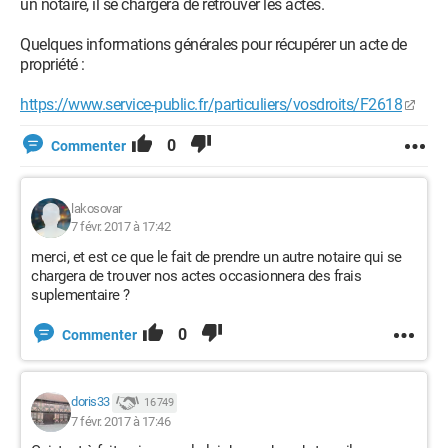
un notaire, il se chargera de retrouver les actes.
Quelques informations générales pour récupérer un acte de
propriété :
https://www.service-public.fr/particuliers/vosdroits/F2618
0
Commenter
lakosovar
7 févr. 2017 à 17:42
merci, et est ce que le fait de prendre un autre notaire qui se
chargera de trouver nos actes occasionnera des frais
suplementaire ?
0
Commenter
doris33
16 749
7 févr. 2017 à 17:46