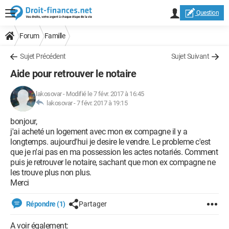
Question
Forum
Famille
Sujet Précédent
Sujet Suivant
Aide pour retrouver le notaire
lakosovar
-
Modifié le 7 févr. 2017 à 16:45
lakosovar -
7 févr. 2017 à 19:15
bonjour,
j'ai acheté un logement avec mon ex compagne il y a
longtemps. aujourd'hui je desire le vendre. Le probleme c'est
que je n'ai pas en ma possession les actes notariés. Comment
puis je retrouver le notaire, sachant que mon ex compagne ne
les trouve plus non plus.
Merci
Répondre (1)
Partager
A voir également: