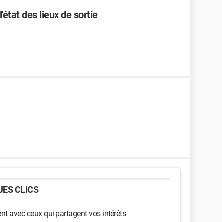
état des lieux de sortie
ES CLICS
t avec ceux qui partagent vos intérêts