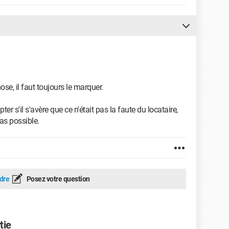
se, il faut toujours le marquer.
r s'il s'avère que ce n'était pas la faute du locataire,
pas possible.
dre
Posez votre question
tie