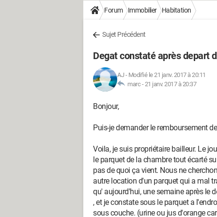
Forum
Immobilier
Habitation
Sujet Précédent
Degat constaté après depart d
AJ
-
Modifié le 21 janv. 2017 à 20:11
marc -
21 janv. 2017 à 20:37
Bonjour,
Puis-je demander le remboursement de
Voila, je suis propriétaire bailleur. Le jo
le parquet de la chambre tout écarté sur 
pas de quoi ça vient. Nous ne cherchon
autre location d'un parquet qui a mal tra
qu' aujourd'hui, une semaine après le d
, et je constate sous le parquet a l'end
sous couche. (urine ou jus d'orange car 