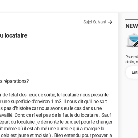
Sujet Suivant
NEW
u locataire
Pour mi
droits, 
s réparations?
ur de l'état des lieux de sortie, le locataire nous présente
une superficie d'environ 1 m2. Il nous dit qu'il ne sait
s pas d'histoire car nous avons eu le cas dans une
vaillé. Donc ce n' est pas de la faute du locataire . Sauf
épart du locataire, je démonte le parquet pour le changer
roit même où il est abimé une auréole qui a marqué la
cela est jaune et moisis ) . Bien entendu pour prouver la