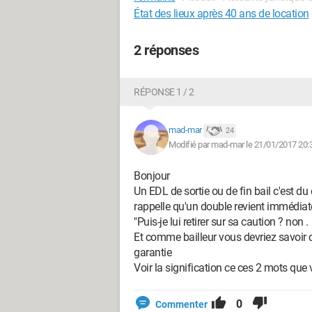
État des lieux après 40 ans de location
2 réponses
RÉPONSE 1 / 2
mad-mar
24
Modifié par mad-mar le 21/01/2017 20:
Bonjour
Un EDL de sortie ou de fin bail c'est du d
rappelle qu'un double revient immédiatem
"Puis-je lui retirer sur sa caution ? non .
Et comme bailleur vous devriez savoir 
garantie
Voir la signification ce ces 2 mots que
0
Commenter