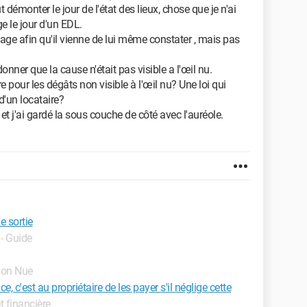
ut démonter le jour de l'état des lieux, chose que je n'ai
e le jour d'un EDL.
tage afin qu'il vienne de lui même constater , mais pas
 donner que la cause n'était pas visible a l'œil nu.
aire pour les dégâts non visible à l'œil nu? Une loi qui
d'un locataire?
t j'ai gardé la sous couche de côté avec l'auréole.
e sortie
- Guide
tion Nue
e, c'est au propriétaire de les payer s'il néglige cette
et financière