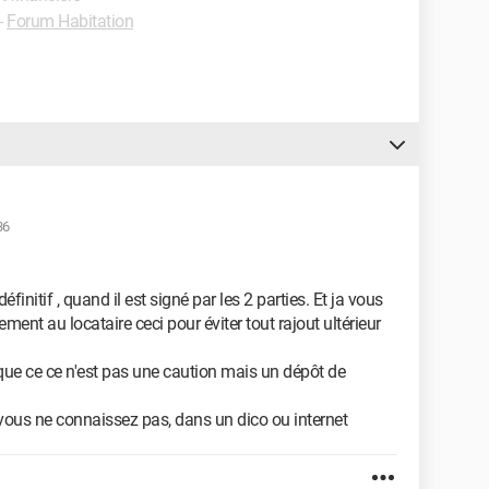
-
Forum Habitation
36
éfinitif , quand il est signé par les 2 parties. Et ja vous
ent au locataire ceci pour éviter tout rajout ultérieur
que ce ce n'est pas une caution mais un dépôt de
 vous ne connaissez pas, dans un dico ou internet