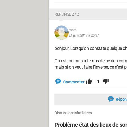
RÉPONSE 2 / 2
marc
21 janv. 2017 à 20:37
bonjour, Lorsqu'on constate quelque cho
On est toujours à temps de ne rien compte
mais si on veut faire l'inverse, ce n'est 
-1
Commenter
Répon
Discussions similaires
Problème état des lieux de sor