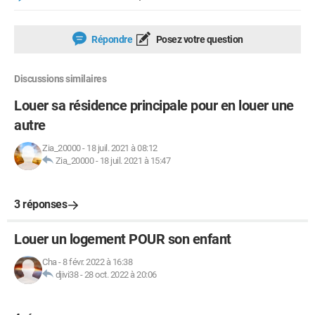
Répondre
Posez votre question
Discussions similaires
Louer sa résidence principale pour en louer une
autre
Zia_20000
-
18 juil. 2021 à 08:12
Zia_20000
-
18 juil. 2021 à 15:47
3 réponses
Louer un logement POUR son enfant
Cha
-
8 févr. 2022 à 16:38
djivi38
-
28 oct. 2022 à 20:06