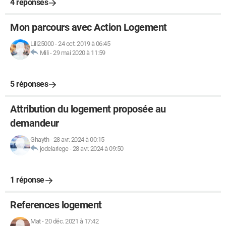
4 réponses
Mon parcours avec Action Logement
Lili25000
-
24 oct. 2019 à 06:45
Mili
-
29 mai 2020 à 11:59
5 réponses
Attribution du logement proposée au
demandeur
Ghayth
-
28 avr. 2024 à 00:15
jodelariege
-
28 avr. 2024 à 09:50
1 réponse
References logement
Mat
-
20 déc. 2021 à 17:42