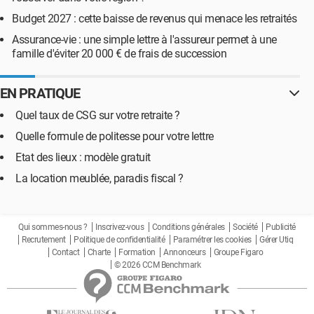
Budget 2027 : cette baisse de revenus qui menace les retraités
Assurance-vie : une simple lettre à l'assureur permet à une
famille d'éviter 20 000 € de frais de succession
EN PRATIQUE
Quel taux de CSG sur votre retraite ?
Quelle formule de politesse pour votre lettre
Etat des lieux : modèle gratuit
La location meublée, paradis fiscal ?
Qui sommes-nous ?
Inscrivez-vous
Conditions générales
Société
Publicité
Recrutement
Politique de confidentialité
Paramétrer les cookies
Gérer Utiq
Contact
Charte
Formation
Annonceurs
Groupe Figaro
© 2026 CCM Benchmark