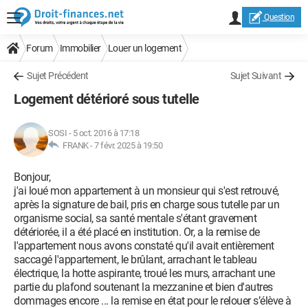
Question
Forum
Immobilier
Louer un logement
Sujet Précédent
Sujet Suivant
Logement détérioré sous tutelle
SOSI
-
5 oct. 2016 à 17:18
FRANK -
7 févr. 2025 à 19:50
Bonjour,
j'ai loué mon appartement à un monsieur qui s'est retrouvé,
après la signature de bail, pris en charge sous tutelle par un
organisme social, sa santé mentale s'étant gravement
détériorée, il a été placé en institution. Or, a la remise de
l'appartement nous avons constaté qu'il avait entièrement
saccagé l'appartement, le brûlant, arrachant le tableau
électrique, la hotte aspirante, troué les murs, arrachant une
partie du plafond soutenant la mezzanine et bien d'autres
dommages encore ... la remise en état pour le relouer s’élève à