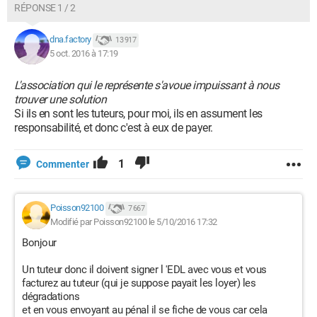
RÉPONSE 1 / 2
dna.factory
13 917
5 oct. 2016 à 17:19
L'association qui le représente s'avoue impuissant à nous
trouver une solution
Si ils en sont les tuteurs, pour moi, ils en assument les
responsabilité, et donc c'est à eux de payer.
1
Commenter
Poisson92100
7 667
Modifié par Poisson92100 le 5/10/2016 17:32
Bonjour
Un tuteur donc il doivent signer l 'EDL avec vous et vous
facturez au tuteur (qui je suppose payait les loyer) les
dégradations
et en vous envoyant au pénal il se fiche de vous car cela