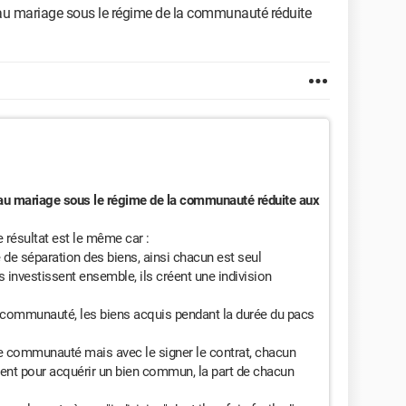
e au mariage sous le régime de la communauté réduite
e au mariage sous le régime de la communauté réduite aux
e résultat est le même car :
 de séparation des biens, ainsi chacun est seul
ls investissent ensemble, ils créent une indivision
e communauté, les biens acquis pendant la durée du pacs
de communauté mais avec le signer le contrat, chacun
dent pour acquérir un bien commun, la part de chacun