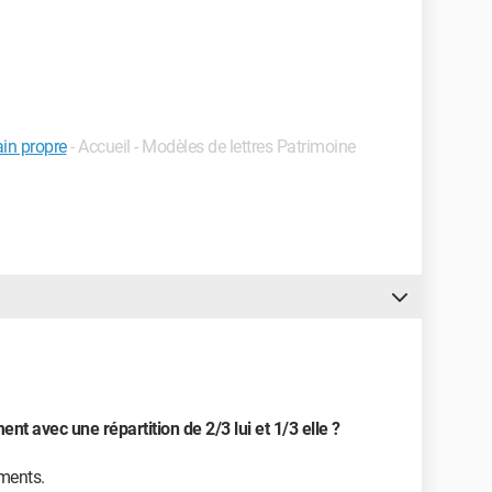
in propre
- Accueil - Modèles de lettres Patrimoine
 avec une répartition de 2/3 lui et 1/3 elle ?
ments.