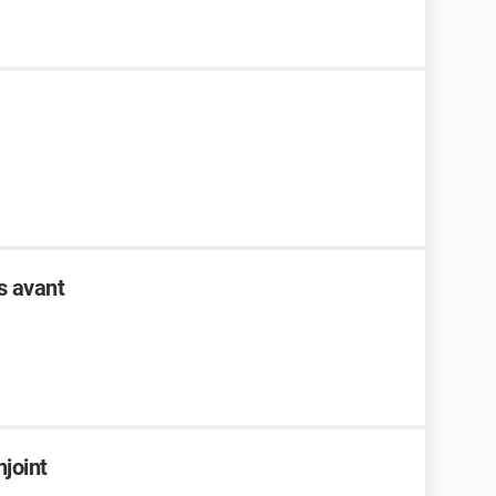
s avant
joint