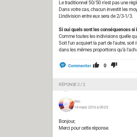
Le traditionnel 50/50 n'est pas une règ
Dans votre cas, chacun investit les moy
L'indivision entre eux sera de 2/3-1/3.
Si oui quels sont les conséquences si i
Comme toutes les indivisions quelle que
Soit l'un acquiert la part de l'autre, soi
dans les mêmes proportions qu'à l'acha
0
Commenter
RÉPONSE 2 / 2
jhm
14 mars 2016 à 09:03
Bonjour,
Merci pour cette réponse.