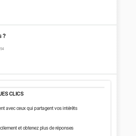
s ?
:54
ES CLICS
t avec ceux qui partagent vos intérêts
cilement et obtenez plus de réponses