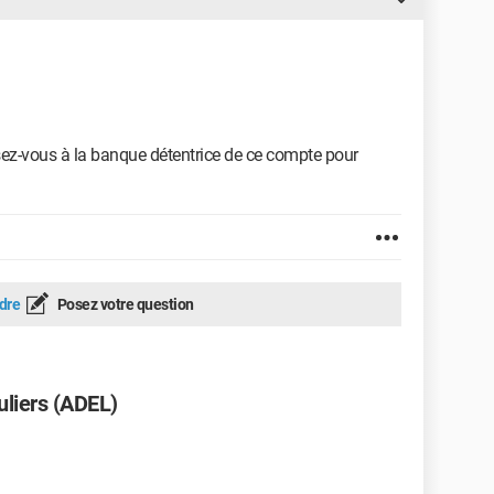
sez-vous à la banque détentrice de ce compte pour
dre
Posez votre question
uliers (ADEL)