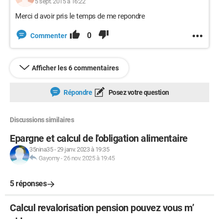
5 sept. 2015 à 16:22
Merci d avoir pris le temps de me repondre
0
Commenter
Afficher les 6 commentaires
Répondre
Posez votre question
Discussions similaires
Epargne et calcul de l'obligation alimentaire
35nina35
-
29 janv. 2023 à 19:35
Gayomy
-
26 nov. 2025 à 19:45
5 réponses
Calcul revalorisation pension pouvez vous m’