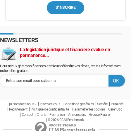
S'INSCRIRE
NEWSLETTERS
La législation juridique et financière évolue en
permanence...
Pour mieux gérer vos finances et mieux défendre vos droits, restez informé avec
notre lettre gratuite.
Qui sommes-nous ?
Inscrivez-vous
Conditions générales
Société
Publicité
Recrutement
Politique de confidentialité
Paramétrer les cookies
Gérer Utiq
Contact
Charte
Formation
Annonceurs
Groupe Figaro
© 2026 CCM Benchmark