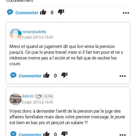
Cordialement
0
Commenter
romanejoulietta
5 sept. 2015 à 15:43
Mreci et quand un jugement dit que lon verse la pension
jusqu'à. Ce que le jeune travail mais si il fait rien pour et ne s
intéresse meme pas a l ecole et ne fait que de secher les
cours
0
Commenter
doris33
16 746
5 sept. 2015 à 15:45
Voyez donc à demander l'arrêt de la pension par le juge des
affaires familiales mais dans votre premier message, le jeune
est bien en bac pro et perçoit un salaire ?!
0
Commenter