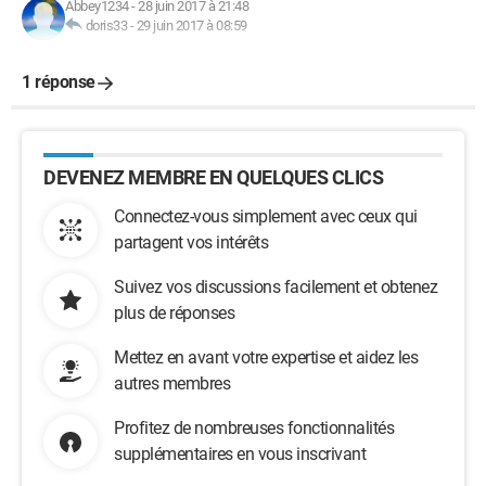
Abbey1234
-
28 juin 2017 à 21:48
doris33
-
29 juin 2017 à 08:59
1 réponse
DEVENEZ MEMBRE EN QUELQUES CLICS
Connectez-vous simplement avec ceux qui
partagent vos intérêts
Suivez vos discussions facilement et obtenez
plus de réponses
Mettez en avant votre expertise et aidez les
autres membres
Profitez de nombreuses fonctionnalités
supplémentaires en vous inscrivant