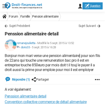
Question
Forum
Famille
Pension alimentaire
Sujet Précédent
Sujet Suivant
Penssion alimentaire detail
romanejoulietta
-
Modifié le 5 sept. 2015 à 13:52
doris33
-
5 sept. 2015 à 16:28
Bonjour mon mari verse une pension alimentaire] pour son fils
de 22ans qui touche une remuneration bac pro il est en
entreprise touche 850euro par mois doit t il touj le payer il a
droit aussi la prime pour emploie pour moi il est emploiyer
Répondre (1)
Partager
A voir également:
Penssion alimentaire detail
Convention collective commerce de détail alimentaire