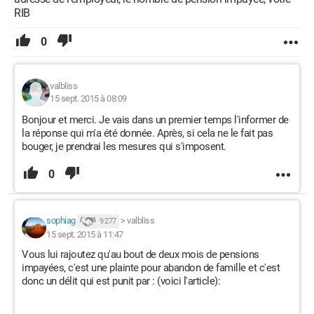
RIB
0
valbliss
15 sept. 2015 à 08:09
Bonjour et merci. Je vais dans un premier temps l'informer de
la réponse qui m'a été donnée. Après, si cela ne le fait pas
bouger, je prendrai les mesures qui s'imposent.
0
sophiag
>
valbliss
9 277
15 sept. 2015 à 11:47
Vous lui rajoutez qu'au bout de deux mois de pensions
impayées, c'est une plainte pour abandon de famille et c'est
donc un délit qui est punit par : (voici l'article):