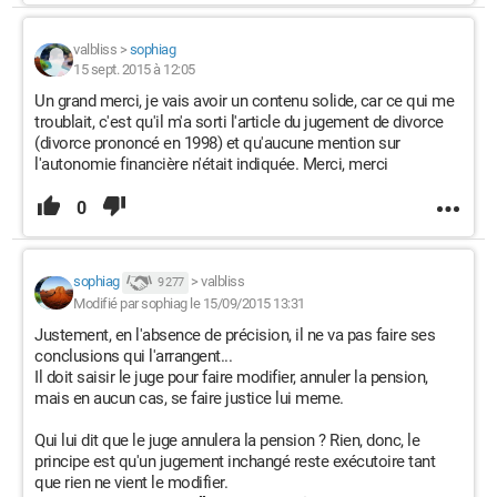
valbliss
>
sophiag
15 sept. 2015 à 12:05
Un grand merci, je vais avoir un contenu solide, car ce qui me
troublait, c'est qu'il m'a sorti l'article du jugement de divorce
(divorce prononcé en 1998) et qu'aucune mention sur
l'autonomie financière n'était indiquée. Merci, merci
0
sophiag
>
valbliss
9 277
Modifié par sophiag le 15/09/2015 13:31
Justement, en l'absence de précision, il ne va pas faire ses
conclusions qui l'arrangent...
Il doit saisir le juge pour faire modifier, annuler la pension,
mais en aucun cas, se faire justice lui meme.
Qui lui dit que le juge annulera la pension ? Rien, donc, le
principe est qu'un jugement inchangé reste exécutoire tant
que rien ne vient le modifier.