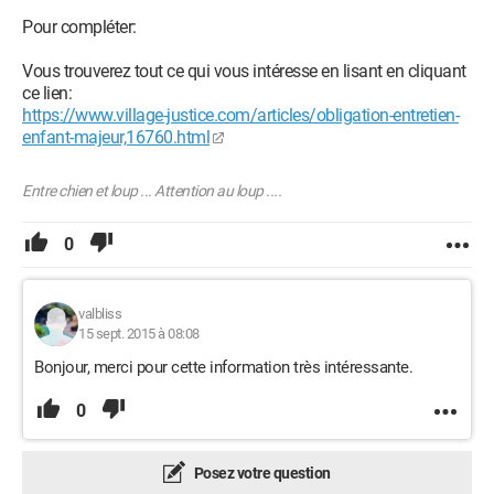
Pour compléter:
Vous trouverez tout ce qui vous intéresse en lisant en cliquant
ce lien:
https://www.village-justice.com/articles/obligation-entretien-
enfant-majeur,16760.html
Entre chien et loup ... Attention au loup ....
0
valbliss
15 sept. 2015 à 08:08
Bonjour, merci pour cette information très intéressante.
0
Posez votre question