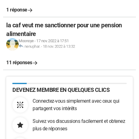
1 réponse
la caf veut me sanctionner pour une pension
alimentaire
Moonoye
-
17 nov. 2022 à 17:51
nenuphar.
-
18 nov. 2022 à 13:32
11 réponses
DEVENEZ MEMBRE EN QUELQUES CLICS
Connectez-vous simplement avec ceux qui
partagent vos intérêts
Suivez vos discussions facilement et obtenez
plus de réponses