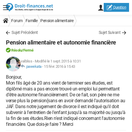
Question
Forum
Famille
Pension alimentaire
Sujet Précédent
Sujet Suivant
Pension alimentaire et autonomie financière
Résolu/Fermé
valbliss
-
Modifié le 1 sept. 2015 à 10:31
pawekata
-
15 févr. 2016 à 15:43
Bonjour,
Mon fils âgé de 20 ans vient de terminer ses études, est
diplômé mais a pas encore trouvé un emploi lui permettant
d'être autonome financièrement. De ce fait, son père ne me
verse plus la pension(sans en avoir demandé l'autorisation au
JAF. Dans notre jugement de divorce il est indiqué qu'il doit
subvenir à l'entretien de l'enfant jusqu'à sa majorité ou jusqu'à
la fin de ses études.Rien n'est indiqué concernant l'autonomie
financière. Que dois-je faire ? Merci