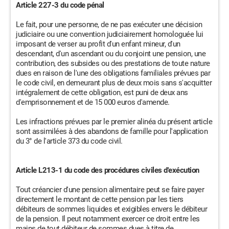
Article 227-3 du code pénal
Le fait, pour une personne, de ne pas exécuter une décision
judiciaire ou une convention judiciairement homologuée lui
imposant de verser au profit d'un enfant mineur, d'un
descendant, d'un ascendant ou du conjoint une pension, une
contribution, des subsides ou des prestations de toute nature
dues en raison de l'une des obligations familiales prévues par
le code civil, en demeurant plus de deux mois sans s'acquitter
intégralement de cette obligation, est puni de deux ans
d'emprisonnement et de 15 000 euros d'amende.
Les infractions prévues par le premier alinéa du présent article
sont assimilées à des abandons de famille pour l'application
du 3° de l'article 373 du code civil.
Article L213-1 du code des procédures civiles d'exécution
Tout créancier d'une pension alimentaire peut se faire payer
directement le montant de cette pension par les tiers
débiteurs de sommes liquides et exigibles envers le débiteur
de la pension. Il peut notamment exercer ce droit entre les
mains de tout débiteur de sommes dues à titre de