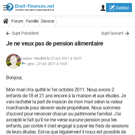
Question
Forum
Famille
Divorce
Sujet Précédent
Sujet Suivant
Je ne veux pas de pension alimentaire
nouine
-
Modifié le 27 oct. 2011 à 18:57
gino -
27 oct. 2011 à 19:01
Bonjour,
Mon mari m'a quitté le 1er octobre 2011. Nous avons 2
enfants de 18 et 21 ans encore à la maison et aux études. Je
vais racheter la part de maison de mon mari selon la valeur
marchande pour devenir seule propriétaire. Nous sommes
d'accord pour renoncer chacun au patrimoine familial. J'ai
accepté le fait qu'il ne me verse aucune pension pour les
enfants, par contre il s'est engagé à payer les frais de sessions
de leurs études. Est-ce que légalement il nous est possible de