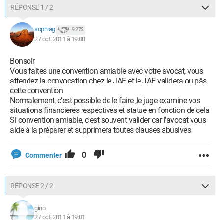
RÉPONSE 1 / 2
sophiag
9 275
27 oct. 2011 à 19:00
Bonsoir
Vous faites une convention amiable avec votre avocat, vous
attendez la convocation chez le JAF et le JAF validera ou pâs
cette convention
Normalement, c'est possible de le faire ,le juge examine vos
situations financieres respectives et statue en fonction de cela
Si convention amiable, c'est souvent valider car l'avocat vous
aide à la préparer et supprimera toutes clauses abusives
0
Commenter
RÉPONSE 2 / 2
gino
27 oct. 2011 à 19:01