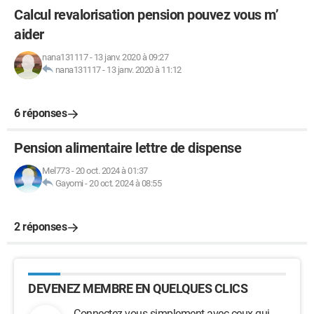
Calcul revalorisation pension pouvez vous m’
aider
nana131117
-
13 janv. 2020 à 09:27
nana131117
-
13 janv. 2020 à 11:12
6 réponses
Pension alimentaire lettre de dispense
Mel773
-
20 oct. 2024 à 01:37
Gayomi
-
20 oct. 2024 à 08:55
2 réponses
DEVENEZ MEMBRE EN QUELQUES CLICS
Connectez-vous simplement avec ceux qui