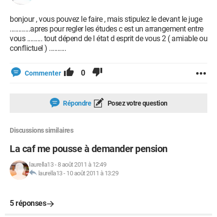
bonjour , vous pouvez le faire , mais stipulez le devant le juge
............apres pour regler les études c est un arrangement entre
vous ......... tout dépend de l état d esprit de vous 2 ( amiable ou
conflictuel ) ..........
0
Commenter
Répondre
Posez votre question
Discussions similaires
La caf me pousse à demander pension
laurella13
-
8 août 2011 à 12:49
laurella13
-
10 août 2011 à 13:29
5 réponses