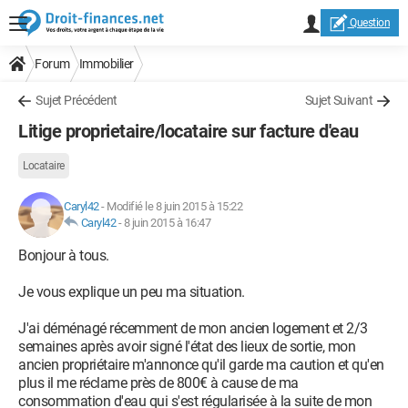
Question
Forum
Immobilier
Sujet Précédent
Sujet Suivant
Litige proprietaire/locataire sur facture d'eau
Locataire
Caryl42
-
Modifié le 8 juin 2015 à 15:22
Caryl42
-
8 juin 2015 à 16:47
Bonjour à tous.
Je vous explique un peu ma situation.
J'ai déménagé récemment de mon ancien logement et 2/3
semaines après avoir signé l'état des lieux de sortie, mon
ancien propriétaire m'annonce qu'il garde ma caution et qu'en
plus il me réclame près de 800€ à cause de ma
consommation d'eau qui s'est régularisée à la suite de mon