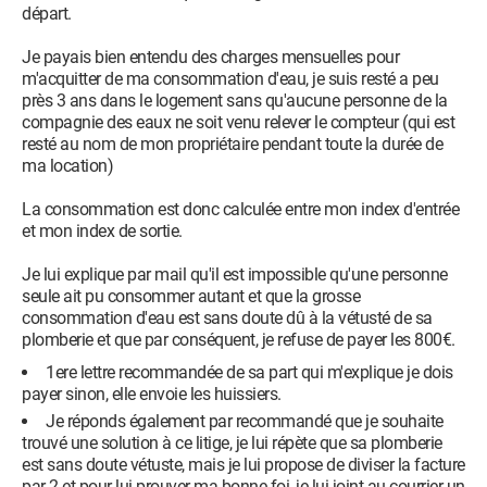
départ.
Je payais bien entendu des charges mensuelles pour
m'acquitter de ma consommation d'eau, je suis resté a peu
près 3 ans dans le logement sans qu'aucune personne de la
compagnie des eaux ne soit venu relever le compteur (qui est
resté au nom de mon propriétaire pendant toute la durée de
ma location)
La consommation est donc calculée entre mon index d'entrée
et mon index de sortie.
Je lui explique par mail qu'il est impossible qu'une personne
seule ait pu consommer autant et que la grosse
consommation d'eau est sans doute dû à la vétusté de sa
plomberie et que par conséquent, je refuse de payer les 800€.
1ere lettre recommandée de sa part qui m'explique je dois
payer sinon, elle envoie les huissiers.
Je réponds également par recommandé que je souhaite
trouvé une solution à ce litige, je lui répète que sa plomberie
est sans doute vétuste, mais je lui propose de diviser la facture
par 2 et pour lui prouver ma bonne foi, je lui joint au courrier un