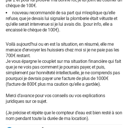
chèque de 100€.
nouveau recommandé de sa part qui m'explique qu'elle
refuse, que je devais lui signaler la plomberie était vétuste et
qu'elle serait intervenue si je lui avais dis. (pour info, elle a
encaissé le chèque de 100€).
Voilà aujourd'hui ou en est la situation, en résumé, elle me
menace d'envoyer les huissiers chez moi si je ne paie pas les
700€ restant.
Je vous épargne le couplet sur ma situation financière qui fait
que je ne vois pas comment je pourrais payer, et puis,
simplement par honnêteté intellectuelle, je ne comprends pas
pourquoi je devrais payer une facture de plus de 1000€
(facture de 800€ plus ma caution qu'elle a gardée).
Merci d'avance pour vos conseils ou vos explications
juridiques sur ce sujet.
(Je précise et répète que le compteur d'eau est bien resté à son
nom pendant toute la durée de ma location).