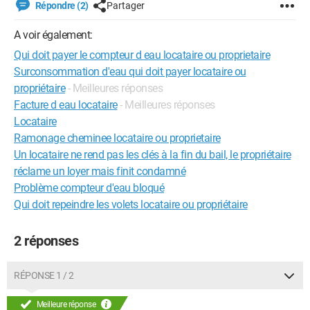
Répondre (2)
Partager
A voir également:
Qui doit payer le compteur d eau locataire ou proprietaire
Surconsommation d'eau qui doit payer locataire ou
propriétaire
- Meilleures réponses
Facture d eau locataire
- Meilleures réponses
Locataire
Ramonage cheminee locataire ou proprietaire
Un locataire ne rend pas les clés à la fin du bail, le propriétaire
réclame un loyer mais finit condamné
Problème compteur d'eau bloqué
Qui doit repeindre les volets locataire ou propriétaire
2 réponses
RÉPONSE 1 / 2
Meilleure réponse