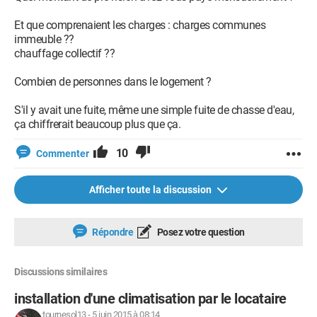
Et que comprenaient les charges : charges communes
immeuble ??
chauffage collectif ??
Combien de personnes dans le logement ?
S'il y avait une fuite, même une simple fuite de chasse d'eau,
ça chiffrerait beaucoup plus que ça.
10
Commenter
Afficher toute la discussion
Répondre
Posez votre question
Discussions similaires
installation d'une climatisation par le locataire
tournesol13
-
5 juin 2015 à 08:14