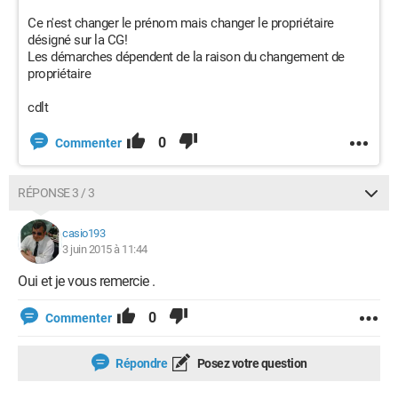
Ce n'est changer le prénom mais changer le propriétaire
désigné sur la CG!
Les démarches dépendent de la raison du changement de
propriétaire
cdlt
0
Commenter
RÉPONSE 3 / 3
casio193
3 juin 2015 à 11:44
Oui et je vous remercie .
0
Commenter
Répondre
Posez votre question