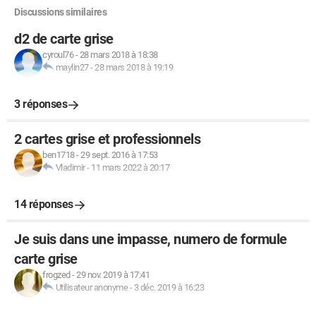
Discussions similaires
d2 de carte grise
cyroul76
-
28 mars 2018 à 18:38
maylin27
-
28 mars 2018 à 19:19
3 réponses
2 cartes grise et professionnels
ben1718
-
29 sept. 2016 à 17:53
Vladimir
-
11 mars 2022 à 20:17
14 réponses
Je suis dans une impasse, numero de formule
carte grise
frogzed
-
29 nov. 2019 à 17:41
Utilisateur anonyme
-
3 déc. 2019 à 16:23