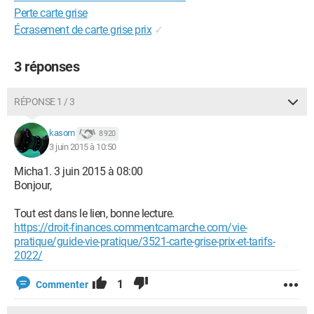
Perte carte grise
Écrasement de carte grise prix
✓
3 réponses
RÉPONSE 1 / 3
kasom
8 920
3 juin 2015 à 10:50
Micha1. 3 juin 2015 à 08:00
Bonjour,
Tout est dans le lien, bonne lecture.
https://droit-finances.commentcamarche.com/vie-
pratique/guide-vie-pratique/3521-carte-grise-prix-et-tarifs-
2022/
1
Commenter