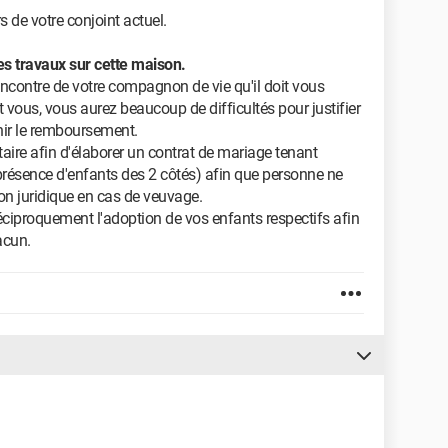
rs de votre conjoint actuel.
es travaux sur cette maison.
encontre de votre compagnon de vie qu'il doit vous
t vous, vous aurez beaucoup de difficultés pour justifier
enir le remboursement.
aire afin d'élaborer un contrat de mariage tenant
résence d'enfants des 2 côtés) afin que personne ne
ion juridique en cas de veuvage.
 réciproquement l'adoption de vos enfants respectifs afin
acun.