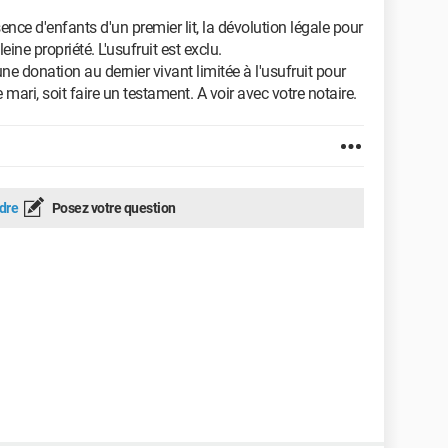
nce d'enfants d'un premier lit, la dévolution légale pour
eine propriété. L'usufruit est exclu.
une donation au dernier vivant limitée à l'usufruit pour
 mari, soit faire un testament. A voir avec votre notaire.
dre
Posez votre question