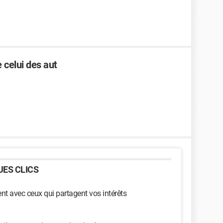
 celui des aut
ES CLICS
t avec ceux qui partagent vos intérêts