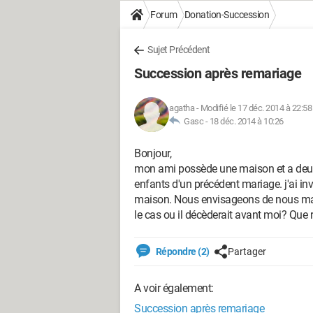
Forum
Donation-Succession
Sujet Précédent
Succession après remariage
agatha
-
Modifié le 17 déc. 2014 à 22:58
Gasc -
18 déc. 2014 à 10:26
Bonjour,
mon ami possède une maison et a deux
enfants d'un précédent mariage. j'ai i
maison. Nous envisageons de nous marie
le cas ou il décèderait avant moi? Que 
Répondre (2)
Partager
A voir également:
Succession après remariage