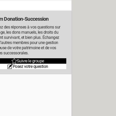
m Donation-Succession
z des réponses à vos questions sur
tage, les dons manuels, les droits du
nt survivant, et bien plus. Échangez
d'autres membres pour une gestion
euse de votre patrimoine et de vos
es successorales.
Suivre le groupe
Posez votre question