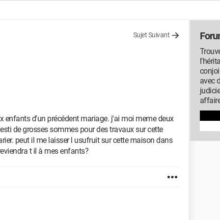
Foru
Sujet Suivant
Trouve
l'héri
conjoi
avec 
judici
affair
 enfants d'un précédent mariage. j'ai moi meme deux
nvesti de grosses sommes pour des travaux sur cette
r. peut il me laisser l usufruit sur cette maison dans
reviendra t il à mes enfants?