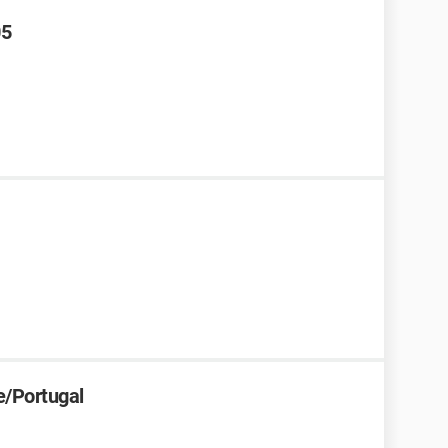
05
e/Portugal