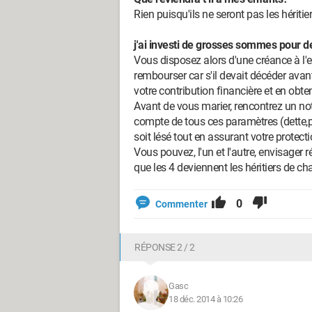
Rien puisqu'ils ne seront pas les héritie
j'ai investi de grosses sommes pour d
Vous disposez alors d'une créance à l'
rembourser car s'il devait décéder avan
votre contribution financière et en obt
Avant de vous marier, rencontrez un not
compte de tous ces paramètres (dette,p
soit lésé tout en assurant votre protect
Vous pouvez, l'un et l'autre, envisager
que les 4 deviennent les héritiers de ch
0
Commenter
RÉPONSE 2 / 2
Gasc
18 déc. 2014 à 10:26