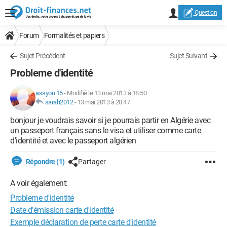
Question
Forum
Formalités et papiers
Sujet Précédent
Sujet Suivant
Probleme d'identité
assyou 15
-
Modifié le 13 mai 2013 à 18:50
sarah2012
-
13 mai 2013 à 20:47
bonjour je voudrais savoir si je pourrais partir en Algérie avec
un passeport français sans le visa et utiliser comme carte
d'identité et avec le passeport algérien
Répondre (1)
Partager
A voir également:
Probleme d'identité
Date d'émission carte d'identité
Exemple déclaration de perte carte d'identité