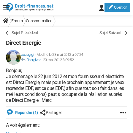
Question
Forum
Consommation
Sujet Précédent
Sujet Suivant
Direct Energie
cocagigi
-
Modifié le 23 mai 2012 à 07:24
Energizor
-
23 mai 2012 à 09:52
Bonjour,
Je démenage le 22 juin 2012 et mon fournisseur d' electricite
est Direct Energie, mais pour le prochain appartement je veux
reprendre EDF, est ce que EDF,( afin que tout soit fait dans les
meilleurs conditions) peut s' occuper de la résiliation auprès
de Direct Energie . Merci
Répondre (1)
Partager
A voir également: