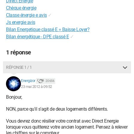
Direct Energie
Chèque énergie
Classe énergie e avis
✓
Js energie avis
Bilan Energetique classé E = Baisse Loyer?
Bilan énergétique - DPE classé E
✓
1 réponse
RÉPONSE 1 / 1
Energizor
20 656
23 mai 2012 à 09:52
Bonjour,
NON, parce qu'il s'agit de deux logements différents.
Vous devrez donc résilier votre contrat avec Direct Energie
lorsque vous quitterez votre ancien logement. Pensez à relever
les chiffres sur le compteur.