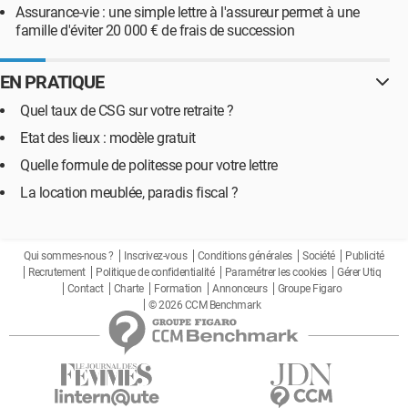
Assurance-vie : une simple lettre à l'assureur permet à une
famille d'éviter 20 000 € de frais de succession
EN PRATIQUE
Quel taux de CSG sur votre retraite ?
Etat des lieux : modèle gratuit
Quelle formule de politesse pour votre lettre
La location meublée, paradis fiscal ?
Qui sommes-nous ?
Inscrivez-vous
Conditions générales
Société
Publicité
Recrutement
Politique de confidentialité
Paramétrer les cookies
Gérer Utiq
Contact
Charte
Formation
Annonceurs
Groupe Figaro
© 2026 CCM Benchmark