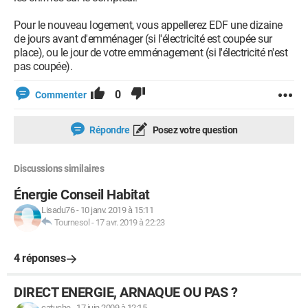
Pour le nouveau logement, vous appellerez EDF une dizaine
de jours avant d'emménager (si l'électricité est coupée sur
place), ou le jour de votre emménagement (si l'électricité n'est
pas coupée).
0
Commenter
Répondre
Posez votre question
Discussions similaires
Énergie Conseil Habitat
Lisadu76
-
10 janv. 2019 à 15:11
Tournesol
-
17 avr. 2019 à 22:23
4 réponses
DIRECT ENERGIE, ARNAQUE OU PAS ?
catuche
-
17 juin 2009 à 12:15