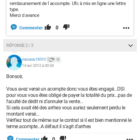
remboursement de l accompte. Ufc à mis en ligne une lettre
type.
Merci d avance
0
Commenter
RÉPONSE 2 / 3
roucaou13010
30
14 avr. 2012 à 00:38
Bonsoir,
Vous avez versé un acompte donc vous êtes engagé...DSl
pour vous vous êtes obligé de payer la totalité du prix...pas de
faculté de dédit ni d'annuler la vente...
Si cela avait été des arrhes vous auriez seulement perdu le
montant versé...
Vérifiez tout de même sur le contrat si il est bien mentionné le
terme acompte...A défaut il s'agit d'arrhes
0
Commenter