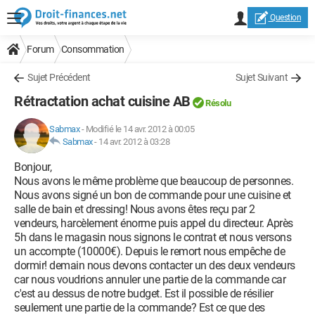
Question
Forum
Consommation
Sujet Précédent
Sujet Suivant
Rétractation achat cuisine AB
Résolu
Sabmax
-
Modifié le 14 avr. 2012 à 00:05
Sabmax
-
14 avr. 2012 à 03:28
Bonjour,
Nous avons le même problème que beaucoup de personnes.
Nous avons signé un bon de commande pour une cuisine et
salle de bain et dressing! Nous avons êtes reçu par 2
vendeurs, harcèlement énorme puis appel du directeur. Après
5h dans le magasin nous signons le contrat et nous versons
un accompte (10000€). Depuis le remort nous empêche de
dormir! demain nous devons contacter un des deux vendeurs
car nous voudrions annuler une partie de la commande car
c'est au dessus de notre budget. Est il possible de résilier
seulement une partie de la commande? Est ce que des