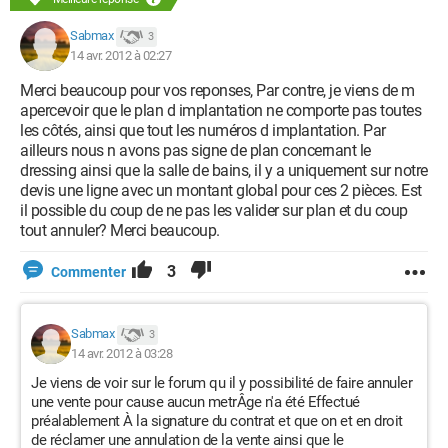
Sabmax
3
14 avr. 2012 à 02:27
Merci beaucoup pour vos reponses, Par contre, je viens de m
apercevoir que le plan d implantation ne comporte pas toutes
les côtés, ainsi que tout les numéros d implantation. Par
ailleurs nous n avons pas signe de plan concernant le
dressing ainsi que la salle de bains, il y a uniquement sur notre
devis une ligne avec un montant global pour ces 2 pièces. Est
il possible du coup de ne pas les valider sur plan et du coup
tout annuler? Merci beaucoup.
3
Commenter
Sabmax
3
14 avr. 2012 à 03:28
Je viens de voir sur le forum qu il y possibilité de faire annuler
une vente pour cause aucun metrÂge n'a été Effectué
préalablement À la signature du contrat et que on et en droit
de réclamer une annulation de la vente ainsi que le