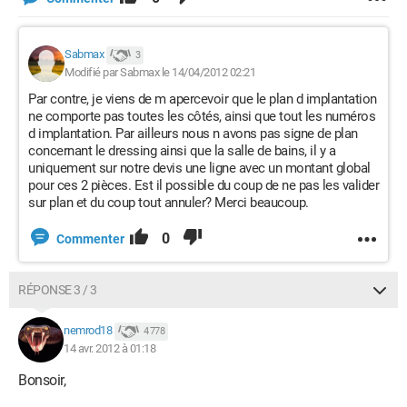
Sabmax
3
Modifié par Sabmax le 14/04/2012 02:21
Par contre, je viens de m apercevoir que le plan d implantation
ne comporte pas toutes les côtés, ainsi que tout les numéros
d implantation. Par ailleurs nous n avons pas signe de plan
concernant le dressing ainsi que la salle de bains, il y a
uniquement sur notre devis une ligne avec un montant global
pour ces 2 pièces. Est il possible du coup de ne pas les valider
sur plan et du coup tout annuler? Merci beaucoup.
0
Commenter
RÉPONSE 3 / 3
nemrod18
4 778
14 avr. 2012 à 01:18
Bonsoir,