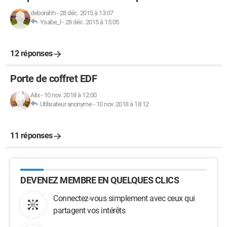
deborahh
-
28 déc. 2015 à 13:07
Ysabe_l
-
28 déc. 2015 à 15:05
12 réponses
Porte de coffret EDF
Alix
-
10 nov. 2018 à 12:00
Utilisateur anonyme
-
10 nov. 2018 à 18:12
11 réponses
DEVENEZ MEMBRE EN QUELQUES CLICS
Connectez-vous simplement avec ceux qui
partagent vos intérêts