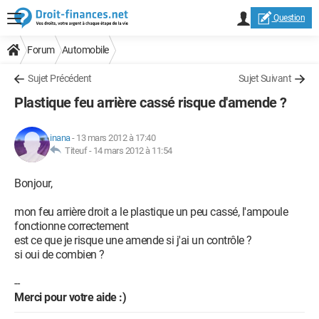
Question
Forum
Automobile
Sujet Précédent
Sujet Suivant
Plastique feu arrière cassé risque d'amende ?
inana
-
13 mars 2012 à 17:40
Titeuf -
14 mars 2012 à 11:54
Bonjour,
mon feu arrière droit a le plastique un peu cassé, l'ampoule
fonctionne correctement
est ce que je risque une amende si j'ai un contrôle ?
si oui de combien ?
--
Merci pour votre aide :)