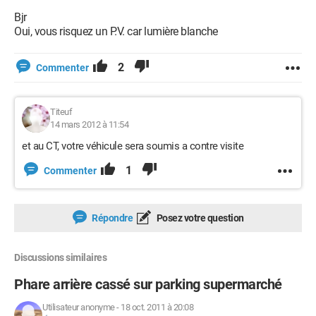
Bjr
Oui, vous risquez un P.V. car lumière blanche
2
Commenter
Titeuf
14 mars 2012 à 11:54
et au CT, votre véhicule sera soumis a contre visite
1
Commenter
Répondre
Posez votre question
Discussions similaires
Phare arrière cassé sur parking supermarché
Utilisateur anonyme
-
18 oct. 2011 à 20:08