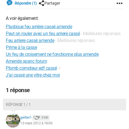
Répondre (1)
Partager
A voir également:
Plastique feu arrière cassé amende
Peut on rouler avec un feu arriere cassé
- Meilleures réponses
Feu arriere cassé amende
- Meilleures réponses
Prime à la casse
Un feu de croisement ne fonctionne plus amende
Amende spanc forum
Plomb compteur edf cassé
✓
J'ai cassé une vitre chez moi
1 réponse
RÉPONSE 1 / 1
gerber1
8 989
13 mars 2012 à 18:09