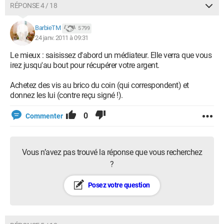
RÉPONSE 4 / 18
BarbieTM
5 799
24 janv. 2011 à 09:31
Le mieux : saisissez d'abord un médiateur. Elle verra que vous
irez jusqu'au bout pour récupérer votre argent.
Achetez des vis au brico du coin (qui correspondent) et
donnez les lui (contre reçu signé !).
0
Commenter
Vous n’avez pas trouvé la réponse que vous recherchez
?
Posez votre question