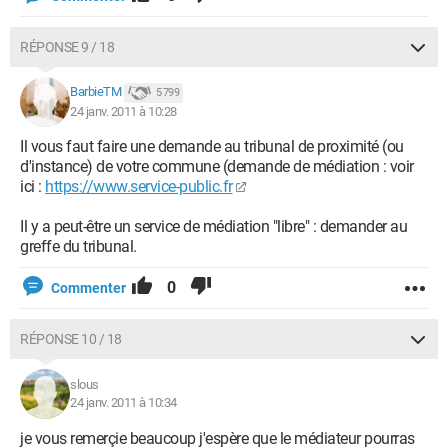
RÉPONSE 9 / 18
BarbieTM
5 799
24 janv. 2011 à 10:28
Il vous faut faire une demande au tribunal de proximité (ou
d'instance) de votre commune (demande de médiation : voir
ici :
https://www.service-public.fr
Il y a peut-être un service de médiation "libre" : demander au
greffe du tribunal.
0
Commenter
RÉPONSE 10 / 18
slous
24 janv. 2011 à 10:34
je vous remerçie beaucoup j'espère que le médiateur pourras