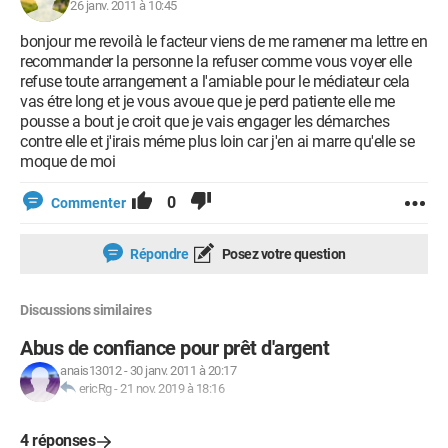
26 janv. 2011 à 10:45
bonjour me revoilà le facteur viens de me ramener ma lettre en
recommander la personne la refuser comme vous voyer elle
refuse toute arrangement a l'amiable pour le médiateur cela
vas étre long et je vous avoue que je perd patiente elle me
pousse a bout je croit que je vais engager les démarches
contre elle et j'irais méme plus loin car j'en ai marre qu'elle se
moque de moi
0
Commenter
Répondre
Posez votre question
Discussions similaires
Abus de confiance pour prêt d'argent
anais13012
-
30 janv. 2011 à 20:17
ericRg
-
21 nov. 2019 à 18:16
4 réponses