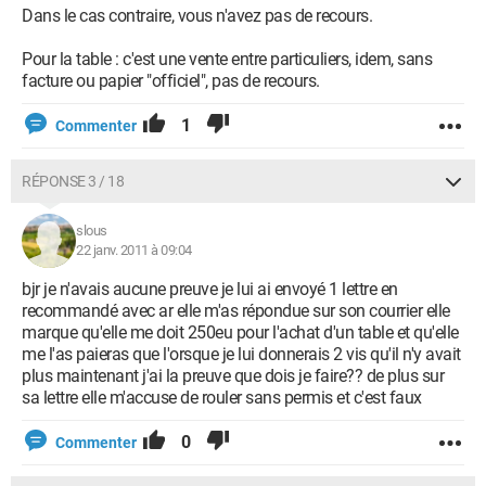
Dans le cas contraire, vous n'avez pas de recours.
Pour la table : c'est une vente entre particuliers, idem, sans
facture ou papier "officiel", pas de recours.
1
Commenter
RÉPONSE 3 / 18
slous
22 janv. 2011 à 09:04
bjr je n'avais aucune preuve je lui ai envoyé 1 lettre en
recommandé avec ar elle m'as répondue sur son courrier elle
marque qu'elle me doit 250eu pour l'achat d'un table et qu'elle
me l'as paieras que l'orsque je lui donnerais 2 vis qu'il n'y avait
plus maintenant j'ai la preuve que dois je faire?? de plus sur
sa lettre elle m'accuse de rouler sans permis et c'est faux
0
Commenter