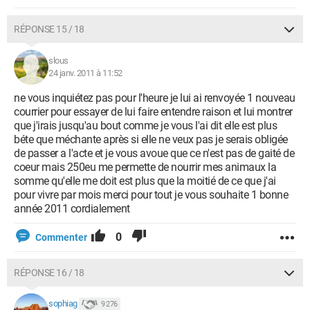
RÉPONSE 15 / 18
slous
24 janv. 2011 à 11:52
ne vous inquiétez pas pour l'heure je lui ai renvoyée 1 nouveau
courrier pour essayer de lui faire entendre raison et lui montrer
que j'irais jusqu'au bout comme je vous l'ai dit elle est plus
béte que méchante après si elle ne veux pas je serais obligée
de passer a l'acte et je vous avoue que ce n'est pas de gaité de
coeur mais 250eu me permette de nourrir mes animaux la
somme qu'elle me doit est plus que la moitié de ce que j'ai
pour vivre par mois merci pour tout je vous souhaite 1 bonne
année 2011 cordialement
0
Commenter
RÉPONSE 16 / 18
sophiag
9 276