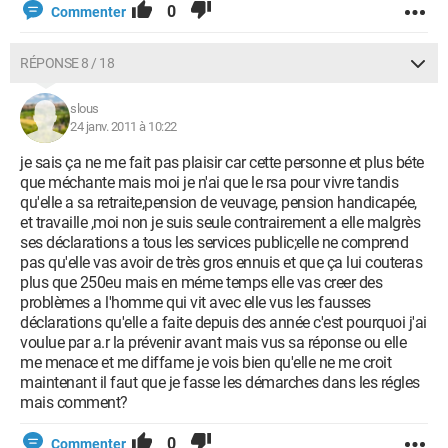
0
Commenter
RÉPONSE 8 / 18
slous
24 janv. 2011 à 10:22
je sais ça ne me fait pas plaisir car cette personne et plus béte
que méchante mais moi je n'ai que le rsa pour vivre tandis
qu'elle a sa retraite,pension de veuvage, pension handicapée,
et travaille ,moi non je suis seule contrairement a elle malgrès
ses déclarations a tous les services public;elle ne comprend
pas qu'elle vas avoir de très gros ennuis et que ça lui couteras
plus que 250eu mais en méme temps elle vas creer des
problèmes a l'homme qui vit avec elle vus les fausses
déclarations qu'elle a faite depuis des année c'est pourquoi j'ai
voulue par a.r la prévenir avant mais vus sa réponse ou elle
me menace et me diffame je vois bien qu'elle ne me croit
maintenant il faut que je fasse les démarches dans les régles
mais comment?
0
Commenter