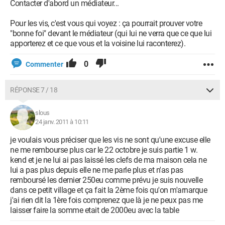
Contacter d'abord un médiateur...
Pour les vis, c'est vous qui voyez : ça pourrait prouver votre
"bonne foi" devant le médiateur (qui lui ne verra que ce que lui
apporterez et ce que vous et la voisine lui raconterez).
0
Commenter
RÉPONSE 7 / 18
slous
24 janv. 2011 à 10:11
je voulais vous préciser que les vis ne sont qu'une excuse elle
ne me rembourse plus car le 22 octobre je suis partie 1 w.
kend et je ne lui ai pas laissé les clefs de ma maison cela ne
lui a pas plus depuis elle ne me parle plus et n'as pas
remboursé les dernier 250eu comme prévu je suis nouvelle
dans ce petit village et ça fait la 2ème fois qu'on m'arnarque
j'ai rien dit la 1ère fois comprenez que là je ne peux pas me
laisser faire la somme etait de 2000eu avec la table