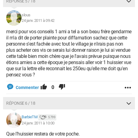
RÉPONSE 5 / 18
slous
24 janv. 2011 à 09:42
merci pour vos conseils 1 ami a tel a son beau frére gendarme
il m'a dit de porter plainte pour diffamation sachez que cette
personne s'est fachée avec tout le village je n'irais pas non
plus acheter ces vis ce serais lui donner raison je lui ai vendue
cette table bien moin chère que je l'avais prévue puisque nous
étions amies a cette époque je pensais aller voir 1 huissier vue
que sur la lettre elle reconnait les 250eu qu'elle me doit qu'en
pensez vous ?
0
Commenter
RÉPONSE 6 / 18
BarbieTM
5 799
24 janv. 2011 à 10:00
Que l'huissier restera de votre poche.