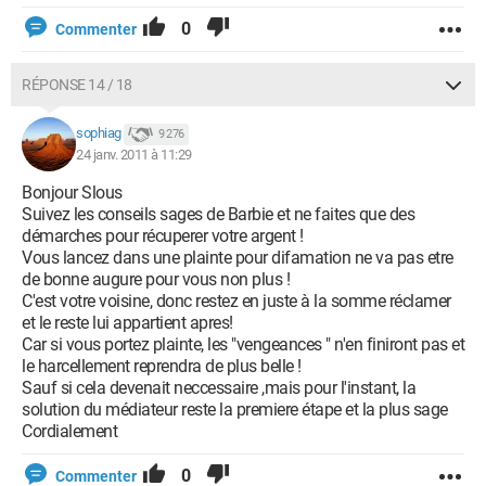
0
Commenter
RÉPONSE 14 / 18
sophiag
9 276
24 janv. 2011 à 11:29
Bonjour Slous
Suivez les conseils sages de Barbie et ne faites que des
démarches pour récuperer votre argent !
Vous lancez dans une plainte pour difamation ne va pas etre
de bonne augure pour vous non plus !
C'est votre voisine, donc restez en juste à la somme réclamer
et le reste lui appartient apres!
Car si vous portez plainte, les "vengeances " n'en finiront pas et
le harcellement reprendra de plus belle !
Sauf si cela devenait neccessaire ,mais pour l'instant, la
solution du médiateur reste la premiere étape et la plus sage
Cordialement
0
Commenter