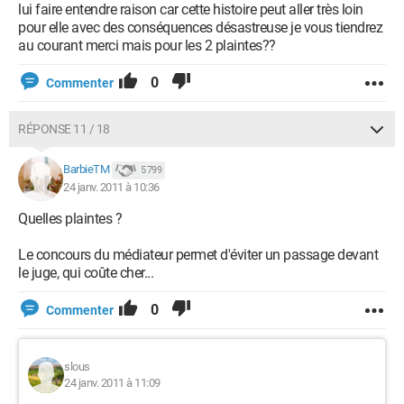
lui faire entendre raison car cette histoire peut aller très loin
pour elle avec des conséquences désastreuse je vous tiendrez
au courant merci mais pour les 2 plaintes??
0
Commenter
RÉPONSE 11 / 18
BarbieTM
5 799
24 janv. 2011 à 10:36
Quelles plaintes ?
Le concours du médiateur permet d'éviter un passage devant
le juge, qui coûte cher...
0
Commenter
slous
24 janv. 2011 à 11:09