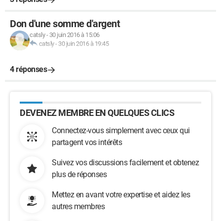
Don d'une somme d'argent
catsly
-
30 juin 2016 à 15:06
catsly
-
30 juin 2016 à 19:45
4 réponses
DEVENEZ MEMBRE EN QUELQUES CLICS
Connectez-vous simplement avec ceux qui
partagent vos intérêts
Suivez vos discussions facilement et obtenez
plus de réponses
Mettez en avant votre expertise et aidez les
autres membres