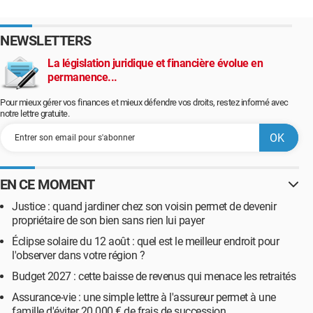
NEWSLETTERS
La législation juridique et financière évolue en
permanence...
Pour mieux gérer vos finances et mieux défendre vos droits, restez informé avec
notre lettre gratuite.
EN CE MOMENT
Justice : quand jardiner chez son voisin permet de devenir
propriétaire de son bien sans rien lui payer
Éclipse solaire du 12 août : quel est le meilleur endroit pour
l'observer dans votre région ?
Budget 2027 : cette baisse de revenus qui menace les retraités
Assurance-vie : une simple lettre à l'assureur permet à une
famille d'éviter 20 000 € de frais de succession