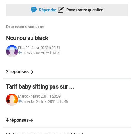
Répondre
Posez votre question
Discussions similaires
Nounou au black
Elisa22
-
3 avr. 2022 à 23:51
LCR
-
6 avr. 2022 à 14:21
2 réponses
Tarif baby sitting pas sur ...
Marco
-
4 janv. 2011 à 20:09
nozolo
-
26 févr. 2011 à 19:46
4 réponses