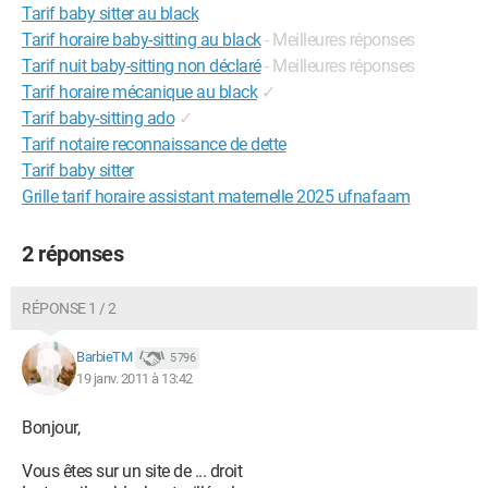
Tarif baby sitter au black
Tarif horaire baby-sitting au black
- Meilleures réponses
Tarif nuit baby-sitting non déclaré
- Meilleures réponses
Tarif horaire mécanique au black
✓
Tarif baby-sitting ado
✓
Tarif notaire reconnaissance de dette
Tarif baby sitter
Grille tarif horaire assistant maternelle 2025 ufnafaam
2 réponses
RÉPONSE 1 / 2
BarbieTM
5 796
19 janv. 2011 à 13:42
Bonjour,
Vous êtes sur un site de ... droit