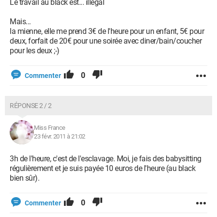
Le travail au black est... illégal
Mais...
la mienne, elle me prend 3€ de l'heure pour un enfant, 5€ pour
deux, forfait de 20€ pour une soirée avec diner/bain/coucher
pour les deux ;-)
0
Commenter
RÉPONSE 2 / 2
Miss France
23 févr. 2011 à 21:02
3h de l'heure, c'est de l'esclavage. Moi, je fais des babysitting
régulièrement et je suis payée 10 euros de l'heure (au black
bien sûr).
0
Commenter