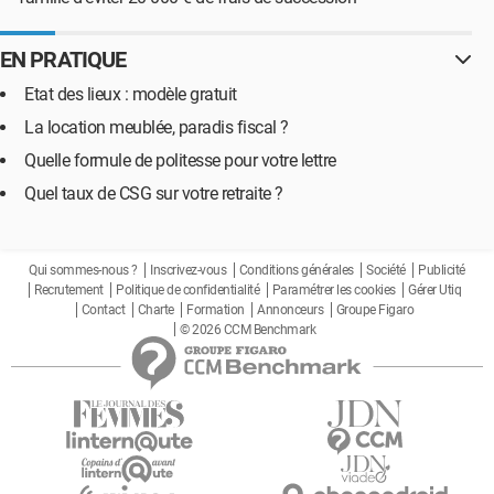
EN PRATIQUE
Etat des lieux : modèle gratuit
La location meublée, paradis fiscal ?
Quelle formule de politesse pour votre lettre
Quel taux de CSG sur votre retraite ?
Qui sommes-nous ?
Inscrivez-vous
Conditions générales
Société
Publicité
Recrutement
Politique de confidentialité
Paramétrer les cookies
Gérer Utiq
Contact
Charte
Formation
Annonceurs
Groupe Figaro
© 2026 CCM Benchmark