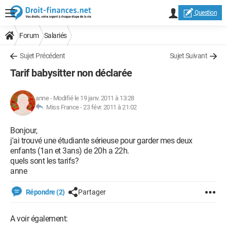
Question
Forum
Salariés
Sujet Précédent
Sujet Suivant
Tarif babysitter non déclarée
anne
-
Modifié le 19 janv. 2011 à 13:28
Miss France -
23 févr. 2011 à 21:02
Bonjour,
j'ai trouvé une étudiante sérieuse pour garder mes deux
enfants (1an et 3ans) de 20h a 22h.
quels sont les tarifs?
anne
Répondre (2)
Partager
A voir également: