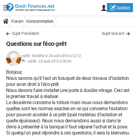
Question
Forum
Consommation
Sujet Précédent
Sujet Suivant
Questions sur l'éco-prêt
syl38
-
Modifié le 24 août 2010 à 22:12
syl38 -
25 août 2010 à 20:39
Bonjour,
Nous savons qu'il faut un bouquet de deux travaux d'isolation
pour avoir droit à l'éco-prêt.
Nous devons faire installer une porte à double vitrage. Ceci est
le premier travail à réaliser.
Le deuxième concerne la toiture mais nous nous demandons
quelles sont les normes exactes en ce qui concerne l'isolation
pour pouvoir accéder à ce prêt (quel matériau d'isolation et
quelle épaisseur). Nous nous demandons aussi si dans le
devis à présenter à la banque il faut séparer l'achat et la pose.
Si quelqu'un peut répondre à ces questions, il sera la bienvenu.