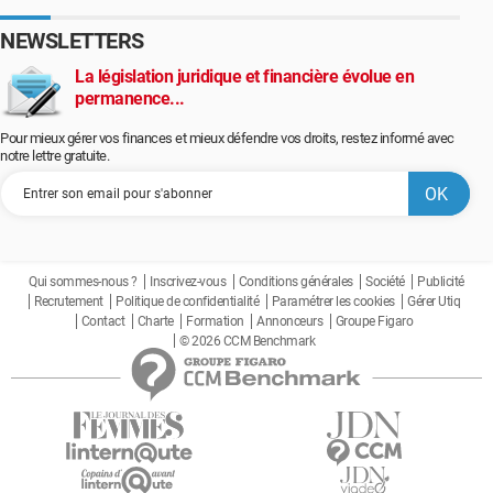
NEWSLETTERS
La législation juridique et financière évolue en
permanence...
Pour mieux gérer vos finances et mieux défendre vos droits, restez informé avec
notre lettre gratuite.
Qui sommes-nous ?
Inscrivez-vous
Conditions générales
Société
Publicité
Recrutement
Politique de confidentialité
Paramétrer les cookies
Gérer Utiq
Contact
Charte
Formation
Annonceurs
Groupe Figaro
© 2026 CCM Benchmark