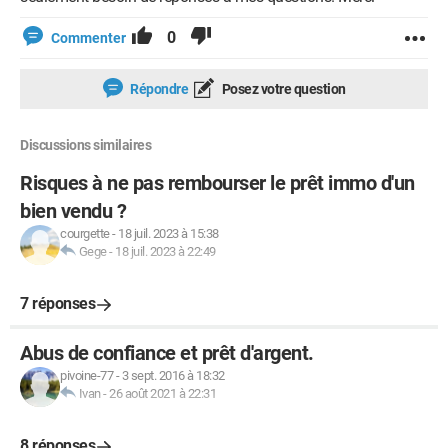
0
Commenter
Répondre
Posez votre question
Discussions similaires
Risques à ne pas rembourser le prêt immo d'un
bien vendu ?
courgette
-
18 juil. 2023 à 15:38
Gege
-
18 juil. 2023 à 22:49
7 réponses
Abus de confiance et prêt d'argent.
pivoine-77
-
3 sept. 2016 à 18:32
Ivan
-
26 août 2021 à 22:31
8 réponses