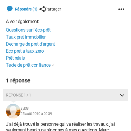
Répondre (1)
Partager
A voir également:
Questions sur l'éco-prêt
Taux pret immobilier
Decharge de pret d'argent
Eco pret a taux zero
Prêt relais
Texte de prêt confiance
✓
1 réponse
RÉPONSE 1 / 1
syl38
25 août 2010 à 20:39
J'ai déjà trouvé la personne qui va réaliser les travaux, j'ai
seulement besoin de réponses à mes questions. Merci