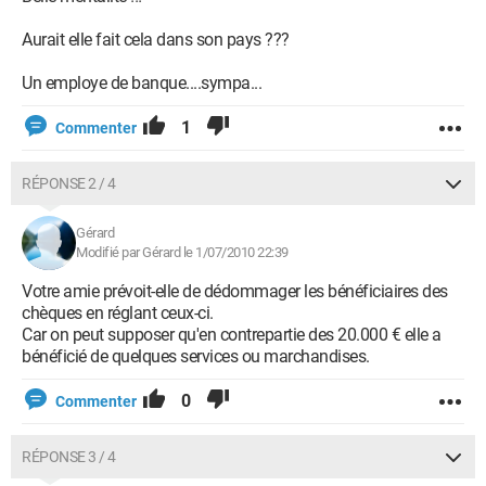
Aurait elle fait cela dans son pays ???
Un employe de banque....sympa...
1
Commenter
RÉPONSE 2 / 4
Gérard
Modifié par Gérard le 1/07/2010 22:39
Votre amie prévoit-elle de dédommager les bénéficiaires des
chèques en réglant ceux-ci.
Car on peut supposer qu'en contrepartie des 20.000 € elle a
bénéficié de quelques services ou marchandises.
0
Commenter
RÉPONSE 3 / 4