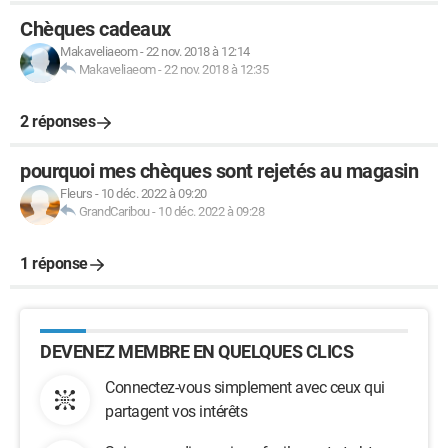
Chèques cadeaux
Makaveliaeom
-
22 nov. 2018 à 12:14
Makaveliaeom
-
22 nov. 2018 à 12:35
2 réponses
pourquoi mes chèques sont rejetés au magasin
Fleurs
-
10 déc. 2022 à 09:20
GrandCaribou
-
10 déc. 2022 à 09:28
1 réponse
DEVENEZ MEMBRE EN QUELQUES CLICS
Connectez-vous simplement avec ceux qui
partagent vos intérêts