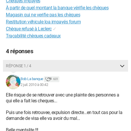
Cheques impayés
À partir de quel montant la banque vérifie les chèques
Magasin qui ne verifie pas les chèques
Restitution véhicule loa impayés forum
Chèque refusé à Leclerc
✓
Traçabilité chèques cadeaux
4 réponses
RÉPONSE 1 / 4
Bob La banque
601
2 juil. 2010 à 00:42
Elle risque de se retrouver avec une plainte des personnes a
qui elle a fait les cheques...
Puis une fois retrouvee, expulsion directe...en tout cas pour la
demande de visa elle va avoir du mal...
Belle mentalite !!!