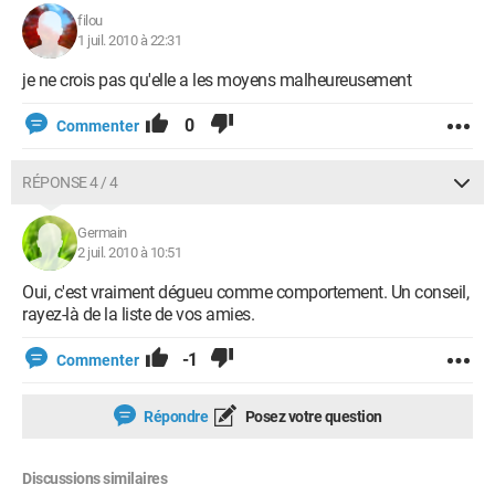
filou
1 juil. 2010 à 22:31
je ne crois pas qu'elle a les moyens malheureusement
0
Commenter
RÉPONSE 4 / 4
Germain
2 juil. 2010 à 10:51
Oui, c'est vraiment dégueu comme comportement. Un conseil,
rayez-là de la liste de vos amies.
-1
Commenter
Répondre
Posez votre question
Discussions similaires