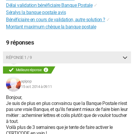
Délai validation bénéficiaire Banque Postale
✓
Séralys la banque postale avis
Bénéficiaire en cours de validation, autre solution ?
✓
Montant maximum chèque la banque postale
9 réponses
RÉPONSE 1 / 9
Meilleure réponse
apipop
15 oct. 2014 à 09:11
Bonjour,
Je suis de plus en plus convaincu que la Banque Postale n'est
pas une vraie Banque, et qu'ils feraient mieux de faire bien leur
métier : acheminer lettres et colis plutôt que de vouloir toucher
à tout.
Voilà plus de 3 semaines que je tente de faire activer le
CERTICODE en vain !