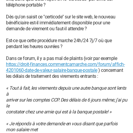
téléphone portable ?
Dès qu'on saisit ce "certicode" sur le site web, le nouveau
bénéficiaire est-il immédiatement disponible pour une
demande de virement ou faut-il attendre ?
Est-ce que cette procédure marche 24h/24 7j/7 où que
pendant les heures ouvrées ?
Dans ce forum, il y a pas mal de plaints (voir par exemple
https://droit-finances.commentcamarche.com/forum/affich-
4201060-date-de-valeur-salaire-banque-postale
) concernant
les délais de traitement des virements entrants :
« Tout à fait, les virements depuis une autre banque sont lents
à
arriver sur les comptes CCP. Des délais de 6 jours même; j'ai pu
le
constater chez une amie qui est à la banque postale! »
« Je réponds à votre demande en vous disant que parfois
mon salaire met