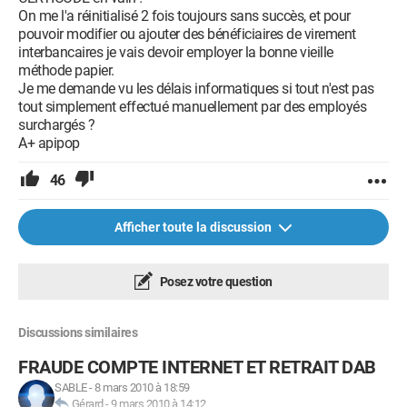
On me l'a réinitialisé 2 fois toujours sans succès, et pour
pouvoir modifier ou ajouter des bénéficiaires de virement
interbancaires je vais devoir employer la bonne vieille
méthode papier.
Je me demande vu les délais informatiques si tout n'est pas
tout simplement effectué manuellement par des employés
surchargés ?
A+ apipop
46
Afficher toute la discussion
Posez votre question
Discussions similaires
FRAUDE COMPTE INTERNET ET RETRAIT DAB
SABLE
-
8 mars 2010 à 18:59
Gérard
-
9 mars 2010 à 14:12