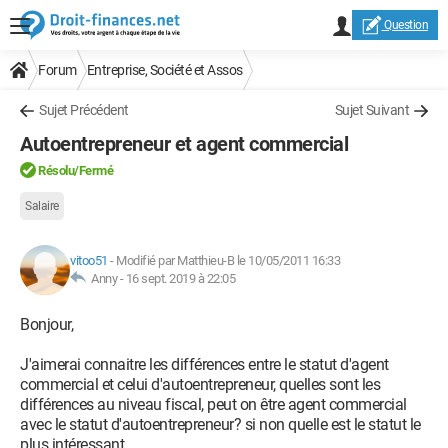
Question
Forum
Entreprise, Société et Assos
Sujet Précédent
Sujet Suivant
Autoentrepreneur et agent commercial
Résolu
/Fermé
Salaire
vitoo51
-
Modifié par Matthieu-B le 10/05/2011 16:33
Anny -
16 sept. 2019 à 22:05
Bonjour,
J'aimerai connaitre les différences entre le statut d'agent
commercial et celui d'autoentrepreneur, quelles sont les
différences au niveau fiscal, peut on être agent commercial
avec le statut d'autoentrepreneur? si non quelle est le statut le
plus intéressant