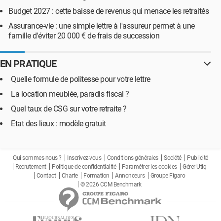
Budget 2027 : cette baisse de revenus qui menace les retraités
Assurance-vie : une simple lettre à l'assureur permet à une
famille d'éviter 20 000 € de frais de succession
EN PRATIQUE
Quelle formule de politesse pour votre lettre
La location meublée, paradis fiscal ?
Quel taux de CSG sur votre retraite ?
Etat des lieux : modèle gratuit
Qui sommes-nous ?
Inscrivez-vous
Conditions générales
Société
Publicité
Recrutement
Politique de confidentialité
Paramétrer les cookies
Gérer Utiq
Contact
Charte
Formation
Annonceurs
Groupe Figaro
© 2026 CCM Benchmark