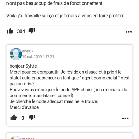
n'ont pas beaucoup de frais de fonctionnement.
Voilà j'ai travaillé sur ça et je tenais à vous en faire profiter.
304
aner67
19 oct. 2009 à 17:21
bonjour Sylvie,
Merci pour ce comparatif. Je réside en alsace et à priori le
statut auto entrepreneur en tant que '' agent commercial " n'est
pas autorisé.
Pouvez vous m'indiquer le code APE choisi ( intermédiaire du
commerce, mandataire...conseil)
Je cherche le code adequat mais ne le trouve;
Merci d'avance
0