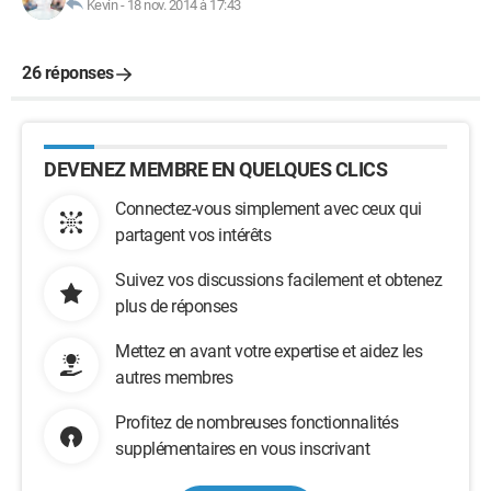
Kevin
-
18 nov. 2014 à 17:43
26 réponses
DEVENEZ MEMBRE EN QUELQUES CLICS
Connectez-vous simplement avec ceux qui
partagent vos intérêts
Suivez vos discussions facilement et obtenez
plus de réponses
Mettez en avant votre expertise et aidez les
autres membres
Profitez de nombreuses fonctionnalités
supplémentaires en vous inscrivant