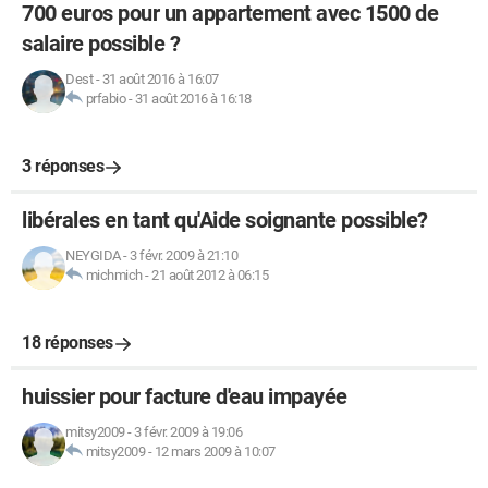
700 euros pour un appartement avec 1500 de
salaire possible ?
Dest
-
31 août 2016 à 16:07
prfabio
-
31 août 2016 à 16:18
3 réponses
libérales en tant qu'Aide soignante possible?
NEYGIDA
-
3 févr. 2009 à 21:10
michmich
-
21 août 2012 à 06:15
18 réponses
huissier pour facture d'eau impayée
mitsy2009
-
3 févr. 2009 à 19:06
mitsy2009
-
12 mars 2009 à 10:07