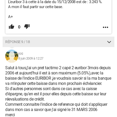
L'euribor 3 à cette à la date du 15/12/2008 est de : 3.243 %.
A mon il faut partir sur cette base.
A+
0
RÉPONSE 9 / 18
KKI
8 juin 2009 à 12:27
Salut à tous,j'ai un pret tactimo 2 capé 2 euribor 3mois depuis
2006 et aujourd'hui il est à son maximum (5.05%),avec la
baisse de l'indice EURIBOR ,je voudrais savoir si la ma banque
va m'inputer cette baisse dans mon prochain échéancier.
Si d'autres personnes sont dans ce cas avec la caisse
d'épargne, qu'en est il pour elles depuis cette baisse sur leur
réevaluations de crédit.
Comment connaitre l'indice de reference qui doit s'appliquer
dans mon cas a savor que j'ai signé le 31 MARS 2006
merci