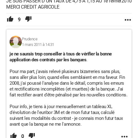
JE SUIS PASSER D UN TAUX DE 4,75 A 1,15 AU 1e fevrier2010
MERCI CREDIT AGRICOLE
9
Prudence
1 mars 2011 à 14:31
je ne saurais trop conseiller à tous de vérifier la bonne
application des contrats par les banques
.
Pour ma part, j'avais relevé plusieurs bizarreries sans plus,
sans aller plus loin, quand elles semblaient en ma faveur. Fin
2008, j'ai poussé l'analyse dans le détail, compris les erreurs
et rectifications incomplètes (et muettes) de la banque. J'ai
fait rectifier avant d'être pénalisé par les nouvelles conditions.
Pour info, je tiens à jour mensuellement un tableau XL
d'évolution de l'euribor 3M et de mon futur taux, calculé
suivant les modalités du contrat - je connais mon futur taux
avant que la banque ne me l'annonce.
0