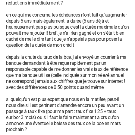
réductions immédiatement ?
en ce qui me concerne, les échéances n'ont fait qu'augmenter
depuis 5 ans mais également la durée (5 ans déjà et
heureusement pas plus puisque c'est la durée maximale qu'on
pouvait me rajouter !! bref, je n'ai rien gagné et on s'était bien
caché de me le dire tant que je n'appelais pas pour poser la
question de la durée de mon crédit
depuis la chute du taux de la bce, j'ai envoyé un courrier à ma
banque demandant à être reçue rapidement par un
responsable capable de me donner les vrais taux de référence
que ma banque utilise (celle indiquée sur mon relevé annuel
ne correspond jamais aux chiffres que je trouve sur internet !
avec des différences de 0.50 points quand même
si quelqu'un est plus expert que nous en la matière, peut-il
nous dire s'il est pertinent d'attendre encore un peu avant un
passage à taux fixe (pour ma part : taux fixe 1,25 + taux
euribor 3 mois) ou s'il faut le faire maintenant alors qu'on
annonce une éventuelle baisse des taux de la bce en mars
prochain ?