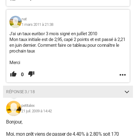
nat
1 mars 2011 à 21:38
J'ai un taux euribor 3 mois signé en juillet 2010
Mon taux initiale est de 2,95, capé 2 points et est passé à 2,21
en juin dernier. Comment faire ce tableau pour connaître le
prochain taux
Merci
0
RÉPONSE 3 / 18
petitalex
21 juil. 2009 à 14:42
Bonjour,
Moi, mon prêt viens de passer de 4.40% à 2.80% soit 170