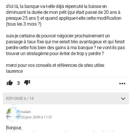
d'ici là, la banque va-t-elle déjà répercuté la baisse en
diminuant la durée de mon prêt (qui était passé de 20 ans à
presque 25 ans !) et quand applique-t-elle cette modification
(tous les 3 mois ?)
suis-je certaine de pouvoir négocier prochainement un
passage à taux fixe qui me serait très avantageux et qui ferait
perdre cette fois bien des gains à ma banque ? ne vont-ils pas
trouver un stratagème pour éviter de trop y perdre ?
merci pour vos conseils et références de sites utiles
laurence
3
RÉPONSE 6 / 18
tsalain
20 janv. 2009 à 11:37
Bonjour,