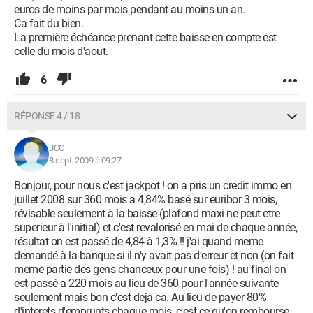
euros de moins par mois pendant au moins un an.
Ca fait du bien.
La première échéance prenant cette baisse en compte est
celle du mois d'aout.
6
RÉPONSE 4 / 18
JCC
8 sept. 2009 à 09:27
Bonjour, pour nous c'est jackpot ! on a pris un credit immo en
juillet 2008 sur 360 mois a 4,84% basé sur euribor 3 mois,
révisable seulement à la baisse (plafond maxi ne peut etre
superieur à l'initial) et c'est revalorisé en mai de chaque année,
résultat on est passé de 4,84 à 1,3% !! j'ai quand meme
demandé à la banque si il n'y avait pas d'erreur et non (on fait
meme partie des gens chanceux pour une fois) ! au final on
est passé a 220 mois au lieu de 360 pour l'année suivante
seulement mais bon c'est deja ca. Au lieu de payer 80%
d'interets d'emprunts chaque mois, c'est ce qu'on rembourse