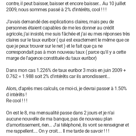
contre, il peut baisser, baisser et encore baisser... Au 10 juillet
2009, nous sommes passé à 2% d'intérêts, cool ! ! !
J'avais demandé des explications claires, mais peu de
personnes étaient capables de me les donner au crédit
agricole, j'ai insisté, me suis fâchée et j'ai eu mes réponses très
claires sur le taux euribor ( qui est exactement le même que ce
que je peux trouver sur le net ) et le fait que ça ne
correspondait pas à mon nouveau taux ( parce qu'il y a cette
marge de l'agence constituée du taux euribor)
Dans mon cas 1.226% de taux euribor 3 mois en juin 2009 +
0.762 = 1.988 soit 2% d'intérêts car ils arrondissent...
Alors, d'après mes calculs, ce moi-ci, je devrai passer à 1.50%
d intérêts !
Re cool ! ! !
On est le 8, ma mensualité passe dans 2 jours et je n'ai
aucune nouvelle de ma banque, pas de nouveau plan
d'amortissement, rien... J'ai téléphoné, ils vont se renseigner et
me rappellent.... On y croit.... Il me tarde de savoir ! ! !