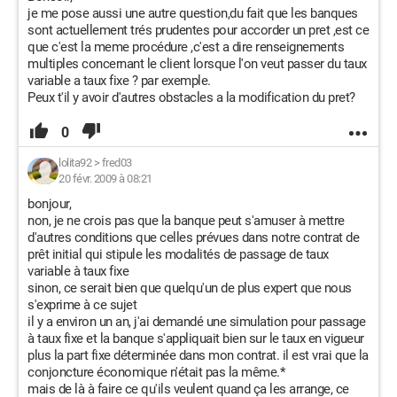
je me pose aussi une autre question,du fait que les banques
sont actuellement trés prudentes pour accorder un pret ,est ce
que c'est la meme procédure ,c'est a dire renseignements
multiples concernant le client lorsque l'on veut passer du taux
variable a taux fixe ? par exemple.
Peux t'il y avoir d'autres obstacles a la modification du pret?
0
lolita92
>
fred03
20 févr. 2009 à 08:21
bonjour,
non, je ne crois pas que la banque peut s'amuser à mettre
d'autres conditions que celles prévues dans notre contrat de
prêt initial qui stipule les modalités de passage de taux
variable à taux fixe
sinon, ce serait bien que quelqu'un de plus expert que nous
s'exprime à ce sujet
il y a environ un an, j'ai demandé une simulation pour passage
à taux fixe et la banque s'appliquait bien sur le taux en vigueur
plus la part fixe déterminée dans mon contrat. il est vrai que la
conjoncture économique n'était pas la même.*
mais de là à faire ce qu'ils veulent quand ça les arrange, ce