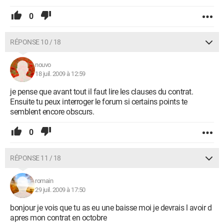
0
RÉPONSE 10 / 18
nouvo
18 juil. 2009 à 12:59
je pense que avant tout il faut lire les clauses du contrat.
Ensuite tu peux interroger le forum si certains points te
semblent encore obscurs.
0
RÉPONSE 11 / 18
romain
29 juil. 2009 à 17:50
bonjour je vois que tu as eu une baisse moi je devrais l avoir d
apres mon contrat en octobre