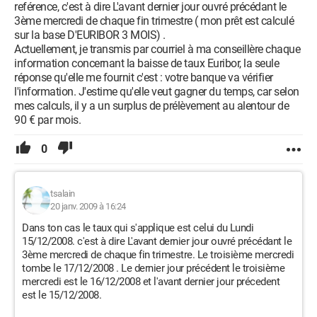
reférence, c'est à dire L'avant dernier jour ouvré précédant le
3ème mercredi de chaque fin trimestre ( mon prêt est calculé
sur la base D'EURIBOR 3 MOIS) .
Actuellement, je transmis par courriel à ma conseillère chaque
information concernant la baisse de taux Euribor, la seule
réponse qu'elle me fournit c'est : votre banque va vérifier
l'information. J'estime qu'elle veut gagner du temps, car selon
mes calculs, il y a un surplus de prélèvement au alentour de
90 € par mois.
0
tsalain
20 janv. 2009 à 16:24
Dans ton cas le taux qui s'applique est celui du Lundi
15/12/2008. c'est à dire L'avant dernier jour ouvré précédant le
3ème mercredi de chaque fin trimestre. Le troisième mercredi
tombe le 17/12/2008 . Le dernier jour précédent le troisième
mercredi est le 16/12/2008 et l'avant dernier jour précedent
est le 15/12/2008.