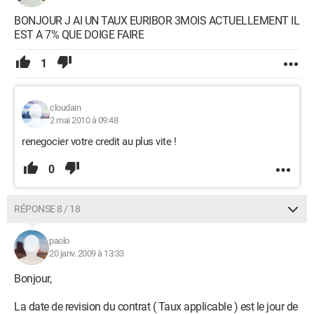
BONJOUR J AI UN TAUX EURIBOR 3MOIS ACTUELLEMENT IL
EST A 7% QUE DOIGE FAIRE
1
cloudain
2 mai 2010 à 09:48
renegocier votre credit au plus vite !
0
RÉPONSE 8 / 18
paolo
20 janv. 2009 à 13:33
Bonjour,
La date de revision du contrat ( Taux applicable ) est le jour de