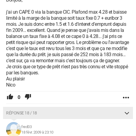
j'ai un CAPE 0 via la banque CIC. Plafond max 4.28 et baisse
limité à la marge de la banque soit taux fixe 0.7 + euribor 3
mois. Je suis donc entre 1.5 et 1.6 d'interet d'emprunt depuis
fin 2009... excellent. Quand je pense que j'avais mis dans la
balance un taux fixe à 4.08 et ce cape 0 à 4.28... j'ai pris ce
petit risque qui peut rapporter gros. Le problème ou l'avantage
c'est que le taux est revu tous les 3 mois et que ça ne modifie
que la durée du prêt. je suis passé de 252 mois à 183 mois...
c'est sur, ça va remonter mais c'est toujours ça de gagner.
Je crois que ce type de prêt n'est pas très connu et vite stoppé
par les banques.
Au plaisir
Nico
0
RÉPONSE 18 / 18
fred03
18 févr. 2009 à 23:10