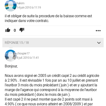
hakim
14 juin 2010 à 11:19
il et obliger de suite la procedure de la baisse comme est
indiquer dans votre contratc.
0
RÉPONSE 15 / 18
choupie17
8 juil. 2010 à 11:41
Bonjour,
Nous avons signé en 2005 un crédit capé 2 au crédit agricole
à 2.90% . Il est révisable 1 fois par an au 10 juillet en prenant
l'euribor 3 mois du mois précédant ( juin ) et en y ajoutant la
marge de l'agence qui correspond à la moyenne de l'euribor
du mois précédant ( donc le mois de juin ).
Il est capé 2 il ne peut monter que de 2 points soit maxi à
4.90% ( ce que nous avions atteint en 2008/2009 ) et par