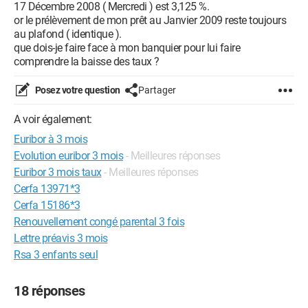
17 Décembre 2008 ( Mercredi ) est 3,125 %.
or le prélèvement de mon prêt au Janvier 2009 reste toujours
au plafond ( identique ).
que dois-je faire face à mon banquier pour lui faire
comprendre la baisse des taux ?
Posez votre question
Partager
A voir également:
Euribor à 3 mois
Evolution euribor 3 mois
- Meilleures réponses
Euribor 3 mois taux
- Meilleures réponses
Cerfa 13971*3
Cerfa 15186*3
Renouvellement congé parental 3 fois
Lettre préavis 3 mois
Rsa 3 enfants seul
18 réponses