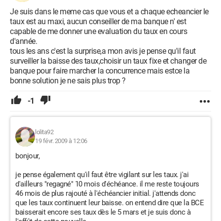
Je suis dans le meme cas que vous et a chaque echeancier le
taux est au maxi, aucun conseiller de ma banque n' est
capable de me donner une evaluation du taux en cours
d'année.
tous les ans c'est la surprise,a mon avis je pense qu'il faut
surveiller la baisse des taux,choisir un taux fixe et changer de
banque pour faire marcher la concurrence mais estce la
bonne solution je ne sais plus trop ?
-1
lolita92
19 févr. 2009 à 12:06
bonjour,
je pense également qu'il faut être vigilant sur les taux. j'ai
d'ailleurs "regagné" 10 mois d'échéance. il me reste toujours
46 mois de plus rajouté à l'échéancier initial. j'attends donc
que les taux continuent leur baisse. on entend dire que la BCE
baisserait encore ses taux dès le 5 mars et je suis donc à