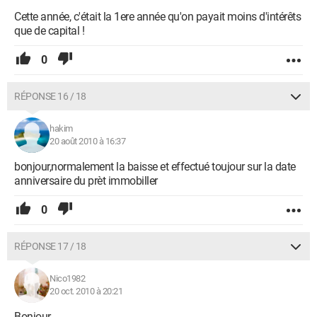
Cette année, c'était la 1ere année qu'on payait moins d'intérêts
que de capital !
0
RÉPONSE 16 / 18
hakim
20 août 2010 à 16:37
bonjour,normalement la baisse et effectué toujour sur la date
anniversaire du prèt immobiller
0
RÉPONSE 17 / 18
Nico1982
20 oct. 2010 à 20:21
Bonjour,