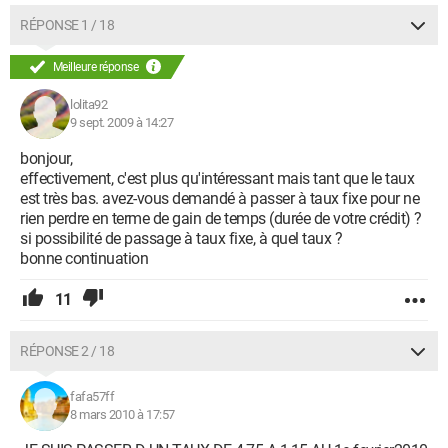
RÉPONSE 1 / 18
Meilleure réponse
lolita92
9 sept. 2009 à 14:27
bonjour,
effectivement, c'est plus qu'intéressant mais tant que le taux
est très bas. avez-vous demandé à passer à taux fixe pour ne
rien perdre en terme de gain de temps (durée de votre crédit) ?
si possibilité de passage à taux fixe, à quel taux ?
bonne continuation
11
RÉPONSE 2 / 18
fafa57ff
8 mars 2010 à 17:57