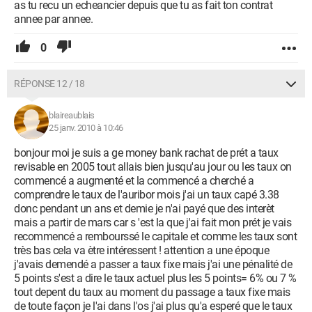
as tu recu un echeancier depuis que tu as fait ton contrat
annee par annee.
0
RÉPONSE 12 / 18
blaireaublais
25 janv. 2010 à 10:46
bonjour moi je suis a ge money bank rachat de prét a taux
revisable en 2005 tout allais bien jusqu'au jour ou les taux on
commencé a augmenté et la commencé a cherché a
comprendre le taux de l'auribor mois j'ai un taux capé 3.38
donc pendant un ans et demie je n'ai payé que des interèt
mais a partir de mars car s 'est la que j'ai fait mon prét je vais
recommencé a rembourssé le capitale et comme les taux sont
très bas cela va ètre intéressent ! attention a une époque
j'avais demendé a passer a taux fixe mais j'ai une pénalité de
5 points s'est a dire le taux actuel plus les 5 points= 6% ou 7 %
tout depent du taux au moment du passage a taux fixe mais
de toute façon je l'ai dans l'os j'ai plus qu'a esperé que le taux