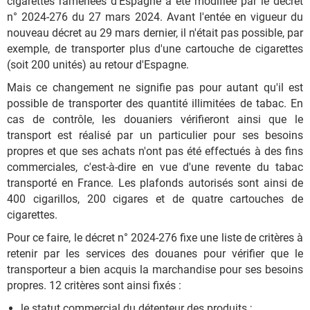
cigarettes ramenées d'Espagne a été modifiée par le décret
n° 2024-276 du 27 mars 2024. Avant l'entée en vigueur du
nouveau décret au 29 mars dernier, il n'était pas possible, par
exemple, de transporter plus d'une cartouche de cigarettes
(soit 200 unités) au retour d'Espagne.
Mais ce changement ne signifie pas pour autant qu'il est
possible de transporter des quantité illimitées de tabac. En
cas de contrôle, les douaniers vérifieront ainsi que le
transport est réalisé par un particulier pour ses besoins
propres et que ses achats n'ont pas été effectués à des fins
commerciales, c'est-à-dire en vue d'une revente du tabac
transporté en France. Les plafonds autorisés sont ainsi de
400 cigarillos, 200 cigares et de quatre cartouches de
cigarettes.
Pour ce faire, le décret n° 2024-276 fixe une liste de critères à
retenir par les services des douanes pour vérifier que le
transporteur a bien acquis la marchandise pour ses besoins
propres. 12 critères sont ainsi fixés :
le statut commercial du détenteur des produits ;