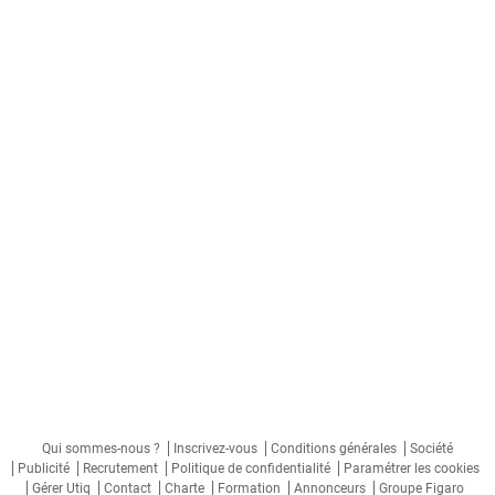
Qui sommes-nous ?
Inscrivez-vous
Conditions générales
Société
Publicité
Recrutement
Politique de confidentialité
Paramétrer les cookies
Gérer Utiq
Contact
Charte
Formation
Annonceurs
Groupe Figaro