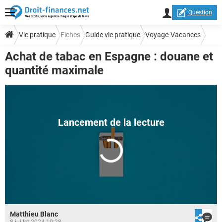
Question
Vie pratique
Fiches
Guide vie pratique
Voyage-Vacances
Achat de tabac en Espagne : douane et
quantité maximale
Matthieu Blanc
8 juillet 2024 10:28