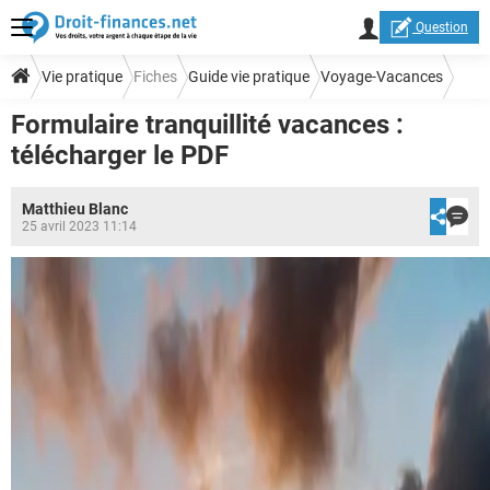
Question
Vie pratique
Fiches
Guide vie pratique
Voyage-Vacances
Formulaire tranquillité vacances :
télécharger le PDF
Matthieu Blanc
25 avril 2023 11:14