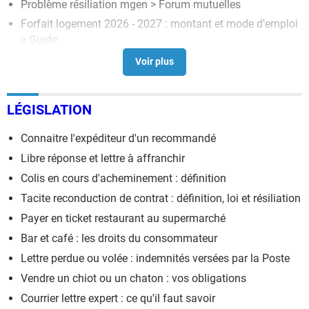
Problème résiliation mgen
>
Forum mutuelles
Forfait logement 2026 - 2027 : montant et mode d'emploi
> Guide
Resiliation assurance
> Accueil - Droit des assurances
Mobile géographiquement
>
Forum salariés
LÉGISLATION
Connaitre l'expéditeur d'un recommandé
Libre réponse et lettre à affranchir
Colis en cours d'acheminement : définition
Tacite reconduction de contrat : définition, loi et résiliation
Payer en ticket restaurant au supermarché
Bar et café : les droits du consommateur
Lettre perdue ou volée : indemnités versées par la Poste
Vendre un chiot ou un chaton : vos obligations
Courrier lettre expert : ce qu'il faut savoir