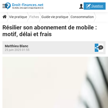
Question
Vie pratique
Fiches
Guide vie pratique
Consommation
Résilier son abonnement de mobile :
Législation
motif, délai et frais
Matthieu Blanc
25 juin 2025 01:55