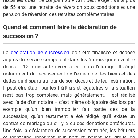
restantes dues. Le conjoint survivant peut exiger, s’il a plus
de 55 ans, une retraite de réversion sous conditions et une
pension de réversion des retraites complémentaires.
Quand et comment faire la déclaration de
succession ?
La
déclaration de succession
doit être finalisée et déposé
auprès du service compétent dans les 6 mois qui suivent le
décès – 12 mois si le décès a eu lieu à l’étranger. Il s’agit
notamment du recensement de l’ensemble des biens et des
dettes du disparu au jour de son décès et de leur estimation.
Il peut être établi par les héritiers et légataires si la situation
n’est pas trop complexe, mais généralement, il est réalisé
avec l’aide d’un notaire – c’est même obligatoire dès lors par
exemple qu’un bien immobilier fait partie des de la
succession, qu’un testament a été rédigé, qu’il existe un
contrat de mariage ou s’il y a eu des donations antérieures.
Une fois la déclaration de succession terminée, les héritiers
et légataires reçoivent leur part et paient les droits de