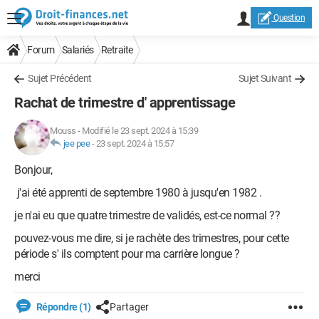
Question
Forum
Salariés
Retraite
Sujet Précédent
Sujet Suivant
Rachat de trimestre d' apprentissage
Mouss
-
Modifié le 23 sept. 2024 à 15:39
jee pee
-
23 sept. 2024 à 15:57
Bonjour,
j'ai été apprenti de septembre 1980 à jusqu'en 1982 .
je n'ai eu que quatre trimestre de validés, est-ce normal ??
pouvez-vous me dire, si je rachète des trimestres, pour cette
période s' ils comptent pour ma carrière longue ?
merci
Répondre (1)
Partager