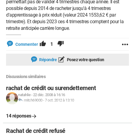
permettait pas de valider 4 trimestres chaque année. Il est
possible depuis 2014 de racheter jusqu'à 4 trimestres
d'apprentissage à prix réduit (valeur 2024 1553,62 € par
trimestre). Et depuis 2023 ces 4 trimestres comptent pour la
retraite anticipée carrière longue.
1
Commenter
Répondre
Posez votre question
Discussions similaires
rachat de crédit ou surendettement
natahlie
-
22 déc. 2008 à 16:16
mitch69000
-
7 oct. 2012 à 13:10
14 réponses
Rachat de crédit refusé