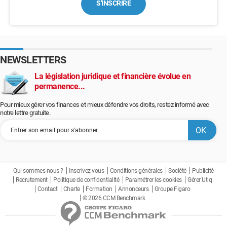
S'INSCRIRE
NEWSLETTERS
La législation juridique et financière évolue en
permanence...
Pour mieux gérer vos finances et mieux défendre vos droits, restez informé avec
notre lettre gratuite.
Qui sommes-nous ?
Inscrivez-vous
Conditions générales
Société
Publicité
Recrutement
Politique de confidentialité
Paramétrer les cookies
Gérer Utiq
Contact
Charte
Formation
Annonceurs
Groupe Figaro
© 2026 CCM Benchmark