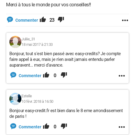
Merci à tous le monde pour vos conseilles!!
23
Commenter
Juliie_31
18 mai 2017 à 21:33
Bonjour, tout s'est bien passé avec easy-credits? Je compte
faire appel à eux, mais je n'en avait jamais entendu parler
auparavent... merci d'avance.
0
Commenter
Estelle
10 févr. 2018 à 16:50
Bonjour easy-credit.fr est bien dans le 8 eme arrondissement
de paris !
0
Commenter