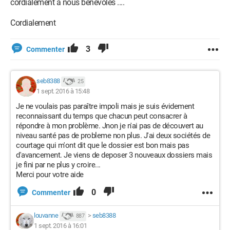
cordialement à nous bénévoles ....
Cordialement
3
Commenter
seb8388
25
1 sept. 2016 à 15:48
Je ne voulais pas paraître impoli mais je suis évidement
reconnaissant du temps que chacun peut consacrer à
répondre à mon problème. Jnon je n'ai pas de découvert au
niveau santé pas de probleme non plus. J'ai deux sociétés de
courtage qui m'ont dit que le dossier est bon mais pas
d'avancement. Je viens de deposer 3 nouveaux dossiers mais
je fini par ne plus y croire...
Merci pour votre aide
0
Commenter
louvanne
>
seb8388
887
1 sept. 2016 à 16:01