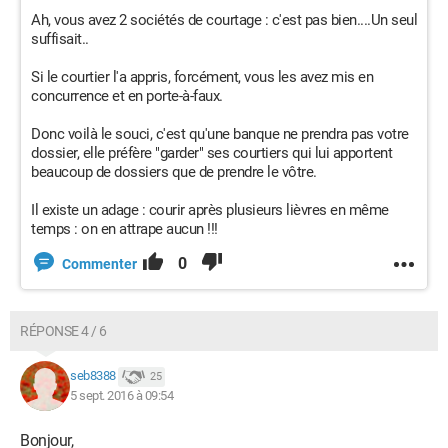
Ah, vous avez 2 sociétés de courtage : c'est pas bien....Un seul
suffisait..
Si le courtier l'a appris, forcément, vous les avez mis en
concurrence et en porte-à-faux.
Donc voilà le souci, c'est qu'une banque ne prendra pas votre
dossier, elle préfère "garder" ses courtiers qui lui apportent
beaucoup de dossiers que de prendre le vôtre.
Il existe un adage : courir après plusieurs lièvres en même
temps : on en attrape aucun !!!
0
Commenter
RÉPONSE 4 / 6
seb8388
25
5 sept. 2016 à 09:54
Bonjour,