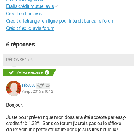
Etalis crédit mutuel avis
✓
Credit on line avis
Credit a l'etranger en ligne pour interdit bancaire forum
Crédit flex lcl avis forum
6 réponses
RÉPONSE 1 / 6
Meilleure réponse
seb8388
25
7 sept. 2016 à 10:12
Bonjour,
Juste pour prévenir que mon dossier a été accepté par easy-
credits.fr à 1,33%. Sans ce forum j'aurais pas eu le réflexe
d'aller voir une petite structure donc je suis très heureux!!!