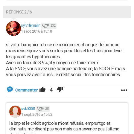
RÉPONSE 2 / 6
sylv1lemalin
232
1 sept. 2016 à 15:18
si votre banquier refuse de renégocier, changez de banque
mais renseignez vous sur les pénalités et les frais pour lever
les garanties hypothécaires.
Avec un taux de 3.9%, il y moyen de faire mieux.
A la SNCF, vous avez une banque partenaire, la SOCRIF mais
vous pouvez avoir aussi le crédit social des fonctionnaires.
4
Commenter
seb8388
25
1 sept. 2016 à 15:52
la bnp et le crédit agricole m'ont refusés. empruntgo et
diminutis me disent pas non mais ca n'anvance pas j'attend