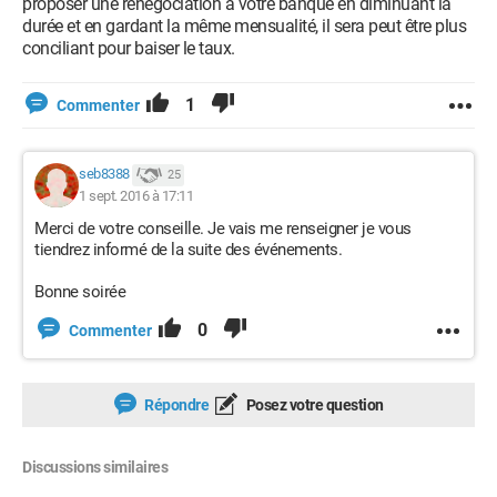
proposer une renégociation à votre banque en diminuant la
durée et en gardant la même mensualité, il sera peut être plus
conciliant pour baiser le taux.
1
Commenter
seb8388
25
1 sept. 2016 à 17:11
Merci de votre conseille. Je vais me renseigner je vous
tiendrez informé de la suite des événements.
Bonne soirée
0
Commenter
Répondre
Posez votre question
Discussions similaires