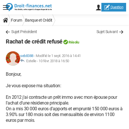
Question
Forum
Banque et Crédit
Sujet Précédent
Sujet Suivant
Rachat de crédit refusé
Résolu
seb8388
-
Modifié le 1 sept. 2016 à 14:41
Estelle -
10 févr. 2018 à 16:50
Bonjour,
Je vous expose ma situation:
En 2012 j'ai contracte un prêt immo avec mon épouse pour
l'achat d'une résidence principale.
On a mis 30 000 euros d'apports et emprunté 150 000 euros à
3.90% sur 180 mois soit des mensualités de environ 1100
euros par mois.