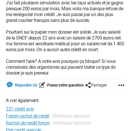
J'ai fait plusieurs simulation avec les taux actuels et je gagne
presque 200 euros par mois. Mais voila ma banque refuse de
me renégocier mon crédit. Je suis passé par un des plus
grand courtier français sans plus de succès.
Pourtant sur le papier mon dossier est solide. Je suis salarié
de la SNCF depuis 22 ans avec un salaire de 2700 euros net.
ma femme est secrétaire médical pour un salaire net de 1 400
euros par mois. On a aucun autre crédit en court.
Comment faire? A votre avis pourquoi ça bloque? Si vous
connaissez des organismes qui peuvent traiter ce type de
dossier je suis preneur.
Répondre (6)
Posez votre question
Partager
A voir également:
321 credit avis
Forum rachat de credit
- Meilleures réponses
Rachat de credit forum
- Meilleures réponses
Pep credit agricole