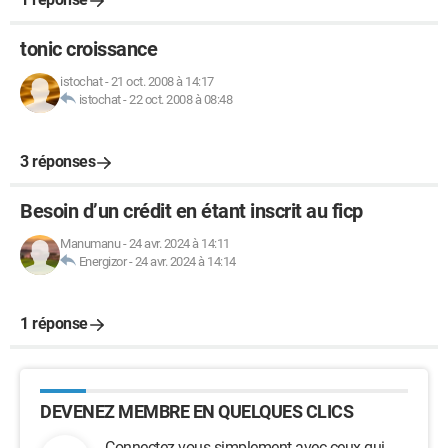
tonic croissance
istochat
-
21 oct. 2008 à 14:17
istochat
-
22 oct. 2008 à 08:48
3 réponses
Besoin d’un crédit en étant inscrit au ficp
Manumanu
-
24 avr. 2024 à 14:11
Energizor
-
24 avr. 2024 à 14:14
1 réponse
DEVENEZ MEMBRE EN QUELQUES CLICS
Connectez-vous simplement avec ceux qui