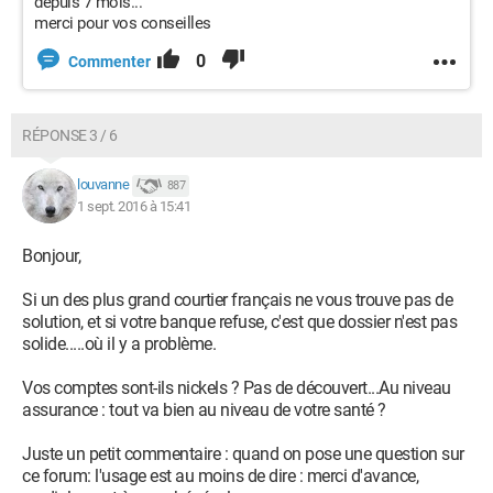
depuis 7 mois...
merci pour vos conseilles
0
Commenter
RÉPONSE 3 / 6
louvanne
887
1 sept. 2016 à 15:41
Bonjour,
Si un des plus grand courtier français ne vous trouve pas de
solution, et si votre banque refuse, c'est que dossier n'est pas
solide.....où il y a problème.
Vos comptes sont-ils nickels ? Pas de découvert...Au niveau
assurance : tout va bien au niveau de votre santé ?
Juste un petit commentaire : quand on pose une question sur
ce forum: l'usage est au moins de dire : merci d'avance,