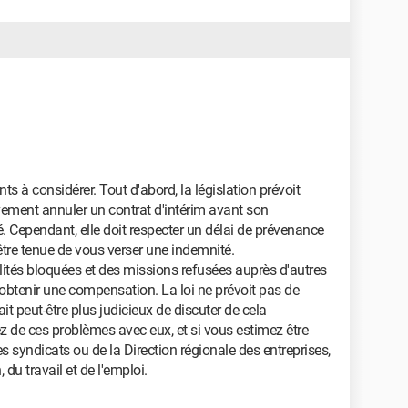
nts à considérer. Tout d'abord, la législation prévoit
ivement annuler un contrat d'intérim avant son
é. Cependant, elle doit respecter un délai de prévenance
 être tenue de vous verser une indemnité.
lités bloquées et des missions refusées auprès d'autres
'obtenir une compensation. La loi ne prévoit pas de
ait peut-être plus judicieux de discuter de cela
z de ces problèmes avec eux, et si vous estimez être
s syndicats ou de la Direction régionale des entreprises,
du travail et de l'emploi.