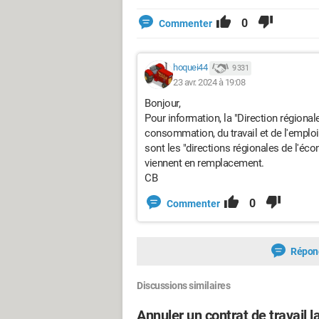
0
Commenter
hoquei44
9 331
23 avr. 2024 à 19:08
Bonjour,
Pour information, la
"Direction régional
consommation, du travail et de l'emploi
sont les "directions régionales de l'écon
viennent en remplacement.
CB
0
Commenter
Répon
Discussions similaires
Annuler un contrat de travail la