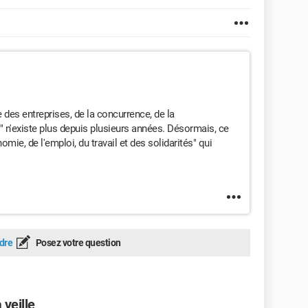
e des entreprises, de la concurrence, de la
" n'existe plus depuis plusieurs années.
Désormais, ce
omie, de l'emploi, du travail et des solidarités" qui
dre
Posez votre question
 veille