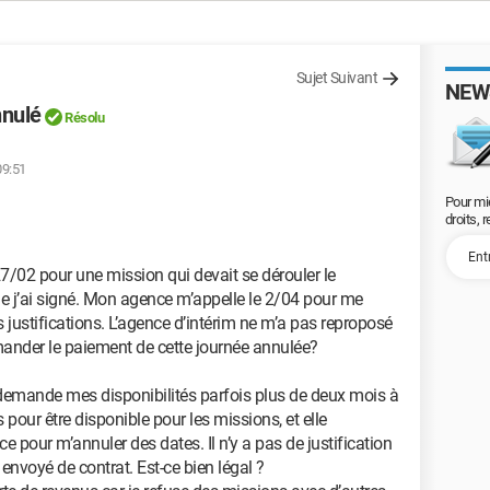
Sujet Suivant
NEW
nnulé
Résolu
09:51
Pour mi
droits, 
7/02 pour une mission qui devait se dérouler le
ue j’ai signé. Mon agence m’appelle le 2/04 pour me
s justifications. L’agence d’intérim ne m’a pas reproposé
emander le paiement de cette journée annulée?
 demande mes disponibilités parfois plus de deux mois à
pour être disponible pour les missions, et elle
 pour m’annuler des dates. Il n’y a pas de justification
envoyé de contrat. Est-ce bien légal ?