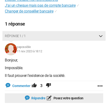
J'ai un cheque mais pas de compte bancaire
✓
Changer de conseiller bancaire
✓
1 réponse
RÉPONSE 1 / 1
papossible
11 nov. 2023 à 18:12
Bonjour,
Impossible.
Il faut prouver l'existence de la société.
3
Commenter
Répondre
Posez votre question