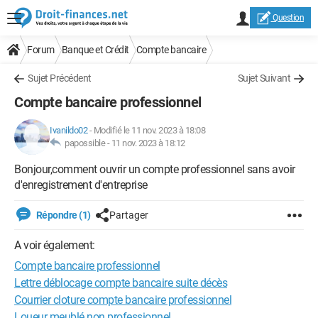
Question
Forum
Banque et Crédit
Compte bancaire
Sujet Précédent
Sujet Suivant
Compte bancaire professionnel
Ivanildo02
-
Modifié le 11 nov. 2023 à 18:08
papossible -
11 nov. 2023 à 18:12
Bonjour,comment ouvrir un compte professionnel sans avoir
d'enregistrement d'entreprise
Répondre (1)
Partager
A voir également:
Compte bancaire professionnel
Lettre déblocage compte bancaire suite décès
Courrier cloture compte bancaire professionnel
Loueur meublé non professionnel