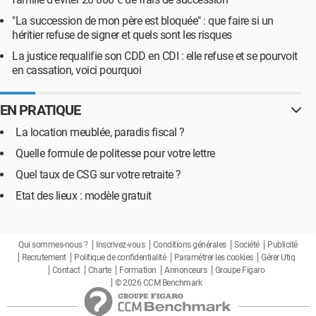
"La succession de mon père est bloquée" : que faire si un
héritier refuse de signer et quels sont les risques
La justice requalifie son CDD en CDI : elle refuse et se pourvoit
en cassation, voici pourquoi
EN PRATIQUE
La location meublée, paradis fiscal ?
Quelle formule de politesse pour votre lettre
Quel taux de CSG sur votre retraite ?
Etat des lieux : modèle gratuit
Qui sommes-nous ?
Inscrivez-vous
Conditions générales
Société
Publicité
Recrutement
Politique de confidentialité
Paramétrer les cookies
Gérer Utiq
Contact
Charte
Formation
Annonceurs
Groupe Figaro
© 2026 CCM Benchmark