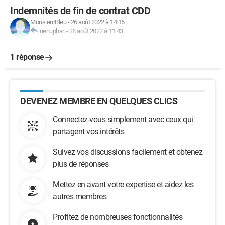
Indemnités de fin de contrat CDD
MonsieurBleu
-
26 août 2022 à 14:15
nenuphar.
-
28 août 2022 à 11:43
1 réponse
DEVENEZ MEMBRE EN QUELQUES CLICS
Connectez-vous simplement avec ceux qui
partagent vos intérêts
Suivez vos discussions facilement et obtenez
plus de réponses
Mettez en avant votre expertise et aidez les
autres membres
Profitez de nombreuses fonctionnalités