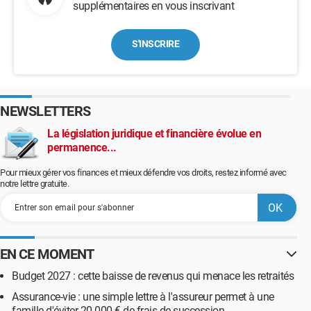
supplémentaires en vous inscrivant
S'INSCRIRE
NEWSLETTERS
La législation juridique et financière évolue en
permanence...
Pour mieux gérer vos finances et mieux défendre vos droits, restez informé avec
notre lettre gratuite.
EN CE MOMENT
Budget 2027 : cette baisse de revenus qui menace les retraités
Assurance-vie : une simple lettre à l'assureur permet à une
famille d'éviter 20 000 € de frais de succession