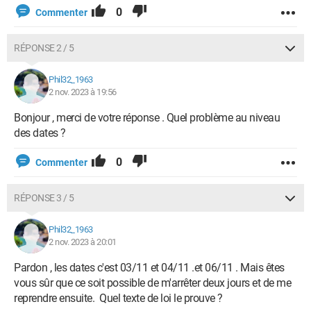
0
Commenter
RÉPONSE 2 / 5
Phil32_1963
2 nov. 2023 à 19:56
Bonjour , merci de votre réponse . Quel problème au niveau
des dates ?
0
Commenter
RÉPONSE 3 / 5
Phil32_1963
2 nov. 2023 à 20:01
Pardon , les dates c'est 03/11 et 04/11 .et 06/11 . Mais êtes
vous sûr que ce soit possible de m'arrêter deux jours et de me
reprendre ensuite. Quel texte de loi le prouve ?