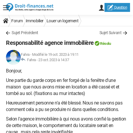
Question
Forum
Immobilier
Louer un logement
Sujet Précédent
Sujet Suivant
Responsabilité agence immobilière
Résolu
Fahra
-
Modifié le 19 oct. 2023 à 19:11
Fahra -
23 oct. 2023 à 14:37
Bonjour,
Une partie du garde corps en fer forgé de la fenêtre d'une
maison que nous avons mise en location a été cassé et et
tombé au sol. (fixations au mur intactes)
Heureusement personne n'a été blessé. Nous ne savons pas
comment cela a pu se produire ni dans quelles conditions.
Selon l'agence immobilière à qui nous avons confié la gestion
de cette maison, le comportement du locataire serait en
cause...mais cela reste invérifiable.