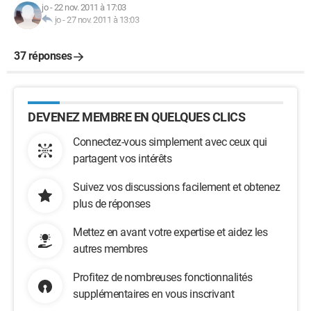
jo
-
22 nov. 2011 à 17:03
jo
-
27 nov. 2011 à 13:03
37 réponses
DEVENEZ MEMBRE EN QUELQUES CLICS
Connectez-vous simplement avec ceux qui
partagent vos intérêts
Suivez vos discussions facilement et obtenez
plus de réponses
Mettez en avant votre expertise et aidez les
autres membres
Profitez de nombreuses fonctionnalités
supplémentaires en vous inscrivant