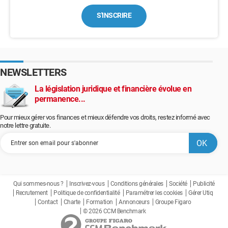
S'INSCRIRE
NEWSLETTERS
La législation juridique et financière évolue en
permanence...
Pour mieux gérer vos finances et mieux défendre vos droits, restez informé avec
notre lettre gratuite.
Qui sommes-nous ?
Inscrivez-vous
Conditions générales
Société
Publicité
Recrutement
Politique de confidentialité
Paramétrer les cookies
Gérer Utiq
Contact
Charte
Formation
Annonceurs
Groupe Figaro
© 2026 CCM Benchmark