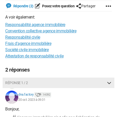
Répondre (2)
Posez votre question
Partager
A voir également:
Responsabilité agence immobilière
Convention collective agence immobilière
Responsabilité civile
Frais d'agence immobilière
Société civile immobilière
Attestation de responsabilité civile
2 réponses
RÉPONSE 1 / 2
dna.factory
14 092
20 oct. 2023 à 09:31
Bonjour,