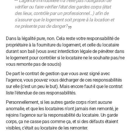
L'agence immobilière n'a t-elle pas l'obligation de
vérifier ou faire vérifier l'état des gardes corps (état
des lieux, contrôle par un professionnel...) afin de
s'assurer que le logement soit propre à la location et
ne présente pas de danger?
Dans la légalité pure, non. Cela reste votre responsabilité de
propriétaire à la fourniture du logement, et celle du locataire
durant son bail (vous avez interdiction légale de pénétrer dans
le logement pour contrôler si le locataire ne le souhaite pas/ne
vous remonte pas de soucis)
De part le contrat de gestion que vous avez signé avec
l'agence, vous pouvez vous décharger de ces responsabilités
sur elle (c'est un peu le but). Mais encore faut-il que le contrat
liste l'étendue de ces responsabilités.
Personnellement, si les autres garde corps n'ont aucune
anomalie, et que les locataires n'ont jamais rien remonté, je
rejoins l'agence sur la responsabilité du locataire. Un garde
corps, ça ne casse pas comme ça, et si des défauts étaient
visibles, c'était au locataire de les remonter.