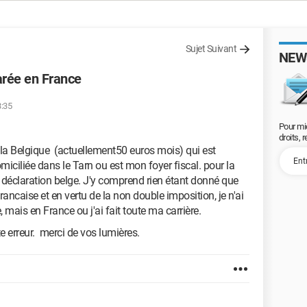
Sujet Suivant
NEW
arée en France
3:35
Pour mi
droits, 
e la Belgique (actuellement50 euros mois) qui est
miciliée dans le Tarn ou est mon foyer fiscal. pour la
e déclaration belge. J'y comprend rien étant donné que
ancaise et en vertu de la non double imposition, je n'ai
mais en France ou j'ai fait toute ma carrière.
te erreur. merci de vos lumières.