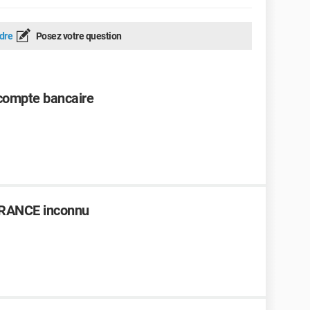
dre
Posez votre question
ompte bancaire
FRANCE inconnu