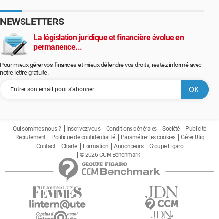
NEWSLETTERS
La législation juridique et financière évolue en
permanence...
Pour mieux gérer vos finances et mieux défendre vos droits, restez informé avec
notre lettre gratuite.
Qui sommes-nous ?
Inscrivez-vous
Conditions générales
Société
Publicité
Recrutement
Politique de confidentialité
Paramétrer les cookies
Gérer Utiq
Contact
Charte
Formation
Annonceurs
Groupe Figaro
© 2026 CCM Benchmark