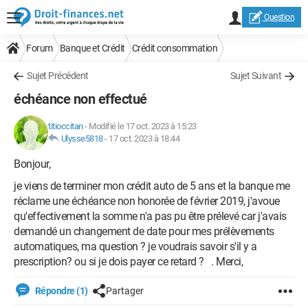
Question
Forum
Banque et Crédit
Crédit consommation
Sujet Précédent
Sujet Suivant
échéance non effectué
titioccitan
-
Modifié le 17 oct. 2023 à 15:23
Ulysse5818
-
17 oct. 2023 à 18:44
Bonjour,
je viens de terminer mon crédit auto de 5 ans et la banque me
réclame une échéance non honorée de février 2019, j'avoue
qu'effectivement la somme n'a pas pu être prélevé car j'avais
demandé un changement de date pour mes prélèvements
automatiques, ma question ? je voudrais savoir s'il y a
prescription? ou si je dois payer ce retard ? . Merci,
Répondre (1)
Partager