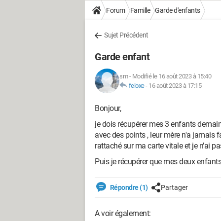
Forum
Famille
Garde d'enfants
Sujet Précédent
Garde enfant
sm
-
Modifié le 16 août 2023 à 15:40
feloxe
-
16 août 2023 à 17:15
Bonjour,
je dois récupérer mes 3 enfants demain 
avec des points , leur mère n'a jamais 
rattaché sur ma carte vitale et je n'ai 
Puis je récupérer que mes deux enfants
Répondre (1)
Partager
A voir également: