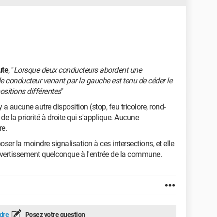
ute
, "
Lorsque deux conducteurs abordent une
 le conducteur venant par la gauche est tenu de céder le
ositions différentes
"
y a aucune autre disposition (stop, feu tricolore, rond-
e de la priorité à droite qui s'applique. Aucune
re.
r la moindre signalisation à ces intersections, et elle
vertissement quelconque à l'entrée de la commune.
dre
Posez votre question