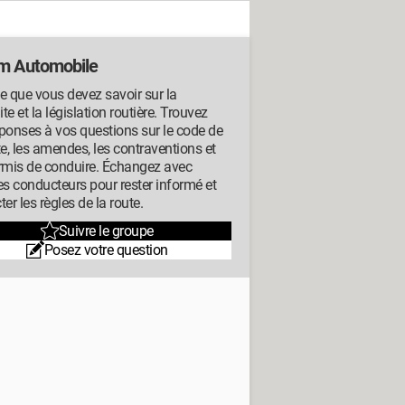
m Automobile
e que vous devez savoir sur la
te et la législation routière. Trouvez
ponses à vos questions sur le code de
te, les amendes, les contraventions et
rmis de conduire. Échangez avec
es conducteurs pour rester informé et
ter les règles de la route.
Suivre le groupe
Posez votre question