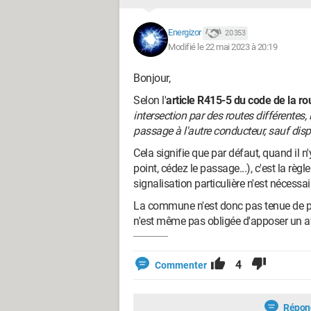
Energizor
20 353
Modifié le 22 mai 2023 à 20:19
Bonjour,
Selon l'
article R415-5 du code de la ro
intersection par des routes différentes,
passage à l'autre conducteur, sauf disp
Cela signifie que par défaut, quand il n'
point, cédez le passage...), c'est la règl
signalisation particulière n'est nécessai
La commune n'est donc pas tenue de pose
n'est même pas obligée d'apposer un a
4
Commenter
Répon