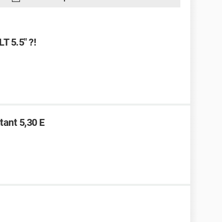
LT 5.5" ?!
tant 5,30 E