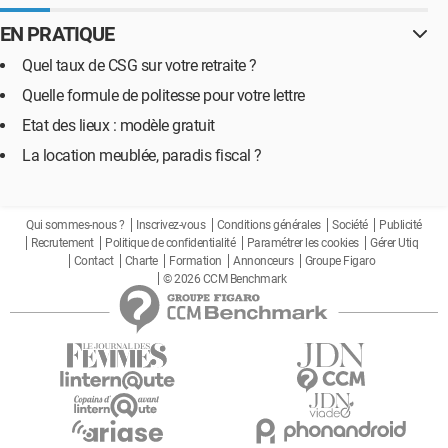
EN PRATIQUE
Quel taux de CSG sur votre retraite ?
Quelle formule de politesse pour votre lettre
Etat des lieux : modèle gratuit
La location meublée, paradis fiscal ?
Qui sommes-nous ?
Inscrivez-vous
Conditions générales
Société
Publicité
Recrutement
Politique de confidentialité
Paramétrer les cookies
Gérer Utiq
Contact
Charte
Formation
Annonceurs
Groupe Figaro
© 2026 CCM Benchmark