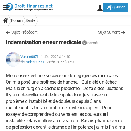
Question
Forum
Santé
Sujet Précédent
Sujet Suivant
Indemnisation erreur medicale
Fermé
Valerie0671
-
1 déc. 2022 à 14:10
Valerie0671
-
2 déc. 2022 à 12:01
Mon dossier est une succession de négligences médicales...
On m a posé une prothèse de hanche... Qui a été un échec...
Mais le chirurgien a caché le problème... Je fais des luxations
il y a un descellement de la cupule donc je vis avec un
problème d instabilité et de douleurs depuis 3 ans
maintenant... J ai vu nombre de médecins après... Pour
essayer de comprendre d ou venaient les douleurs et l
instabilité j étais infiltrée au niveau du.. Rachis pharmacienne
de profession devant le drame de l impotence j ai mis fin à ma