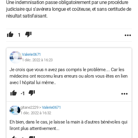
Une indemnisation passe obligatoirement par une procédure
judiciaire qui s'avérera longue et coûteuse, et sans certitude de
résultat satisfaisant.
1
Valerie0671
1 déc. 2022 à 16:23
Je crois que vous n avez pas compris le problème.... Car les
médecins ont reconnu leurs erreurs ou alors vous êtes en lien
avec l hôpital lui même..
-1
gitane2229
>
Valerie0671
1 déc. 2022 à 16:32
Eh bien, dans le cas, je laisse la main à d'autres bénévoles qui
liront plus attentivement...