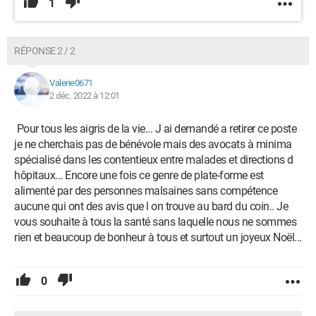
1
RÉPONSE 2 / 2
Valerie0671
2 déc. 2022 à 12:01
Pour tous les aigris de la vie... J ai demandé a retirer ce poste
je ne cherchais pas de bénévole mais des avocats à minima
spécialisé dans les contentieux entre malades et directions d
hôpitaux... Encore une fois ce genre de plate-forme est
alimenté par des personnes malsaines sans compétence
aucune qui ont des avis que l on trouve au bard du coin.. Je
vous souhaite à tous la santé sans laquelle nous ne sommes
rien et beaucoup de bonheur à tous et surtout un joyeux Noël...
0