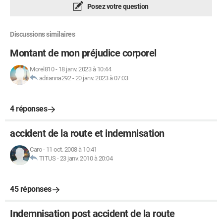
Posez votre question
Discussions similaires
Montant de mon préjudice corporel
Morel810
-
18 janv. 2023 à 10:44
adrianna292
-
20 janv. 2023 à 07:03
4 réponses
accident de la route et indemnisation
Caro
-
11 oct. 2008 à 10:41
TITUS
-
23 janv. 2010 à 20:04
45 réponses
Indemnisation post accident de la route