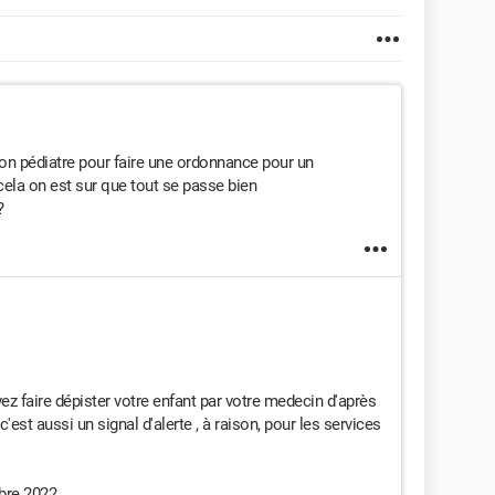
son pédiatre pour faire une ordonnance pour un
ela on est sur que tout se passe bien
?
z faire dépister votre enfant par votre medecin d'après
c'est aussi un signal d'alerte , à raison, pour les services
bre 2022