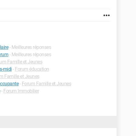
laire
- Meilleures réponses
forum
- Meilleures réponses
um Famille et Jeunes
s-midi
-
Forum éducation
m Famille et Jeunes
éoccupante
-
Forum Famille et Jeunes
e
-
Forum Immobilier