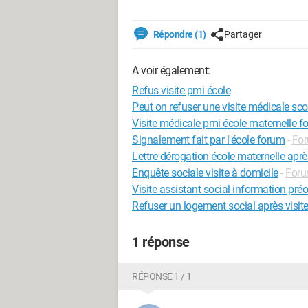
Répondre (1)
Partager
A voir également:
Refus visite pmi école
Peut on refuser une visite médicale sco
Visite médicale pmi école maternelle 
Signalement fait par l'école forum
-
For
Lettre dérogation école maternelle aprè
Enquête sociale visite à domicile
-
Foru
Visite assistant social information pr
Refuser un logement social après visit
1 réponse
RÉPONSE 1 / 1