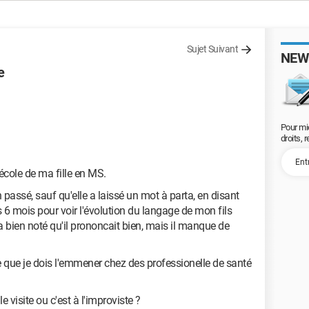
Sujet Suivant
NEW
e
Pour mi
droits, 
l'école de ma fille en MS.
n passé, sauf qu'elle a laissé un mot à parta, en disant
ns 6 mois pour voir l'évolution du langage de mon fils
a bien noté qu'il prononcait bien, mais il manque de
ce que je dois l'emmener chez des professionelle de santé
e visite ou c'est à l'improviste ?