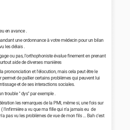
eu en avance .
mandant une ordonnance à votre médecin pour un bilan
 les délais .
angage ou pas, l'orthophoniste évalue finement en prenant
urtout aide de diverses manières
a prononciation et l'élocution, mais cela peut être le
r permet de pallier certains problèmes qui peuvent lui
tissage et de ses interactions sociales.
n trouble " dys" par exemple .
dération les remarques de la PMI, même si, une fois sur
 ( l'infirmière a vu que ma fille qui n'a jamais eu de
a pas vu les problèmes de vue de mon fils ... Bah c'est
)