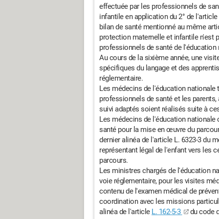
effectuée par les professionnels de san
infantile en application du 2° de l'article
bilan de santé mentionné au même artic
protection maternelle et infantile n'est p
professionnels de santé de l'éducation 
Au cours de la sixième année, une visit
spécifiques du langage et des apprenti
réglementaire.
Les médecins de l'éducation nationale tr
professionnels de santé et les parents, 
suivi adaptés soient réalisés suite à ces
Les médecins de l'éducation nationale 
santé pour la mise en œuvre du parcours
dernier alinéa de l'article L. 6323-3 du 
représentant légal de l'enfant vers les
parcours.
Les ministres chargés de l'éducation na
voie réglementaire, pour les visites médi
contenu de l'examen médical de prévent
coordination avec les missions particu
alinéa de l'article
L. 162-5-3
du code d