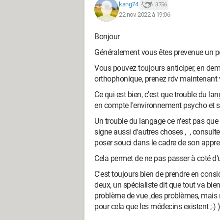
kang74
3 756
22 nov. 2022 à 19:06
Bonjour
Généralement vous êtes prevenue un p
Vous pouvez toujours anticiper, en de
orthophonique, prenez rdv maintenant vu
Ce qui est bien, c'est que trouble du l
en compte l'environnement psycho et s
Un trouble du langage ce n'est pas que l
signe aussi d'autres choses , , consulte
poser souci dans le cadre de son appren
Cela permet de ne pas passer à coté d'u
C'est toujours bien de prendre en consi
deux, un spécialiste dit que tout va bien
problème de vue ,des problèmes, mais n'
pour cela que les médecins existent ;-) 