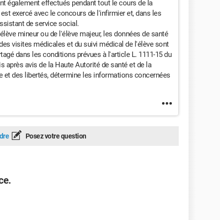
 également effectués pendant tout le cours de la
s est exercé avec le concours de l'infirmier et, dans les
sistant de service social.
'élève mineur ou de l'élève majeur, les données de santé
es visites médicales et du suivi médical de l'élève sont
agé dans les conditions prévues à l'article L. 1111-15 du
is après avis de la Haute Autorité de santé et de la
 et des libertés, détermine les informations concernées
dre
Posez votre question
ce.