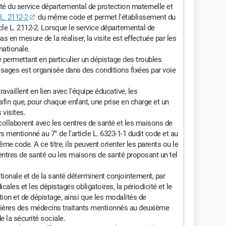
té du service départemental de protection maternelle et
L. 2112-2
du même code et permet l'établissement du
le L. 2112-2. Lorsque le service départemental de
as en mesure de la réaliser, la visite est effectuée par les
nationale.
e permettant en particulier un dépistage des troubles
ssages est organisée dans des conditions fixées par voie
availlent en lien avec l'équipe éducative, les
afin que, pour chaque enfant, une prise en charge et un
 visites.
collaborent avec les centres de santé et les maisons de
 mentionné au 7° de l'article L. 6323-1-1 dudit code et au
même code. A ce titre, ils peuvent orienter les parents ou le
 centres de santé ou les maisons de santé proposant un tel
tionale et de la santé déterminent conjointement, par
cales et les dépistages obligatoires, la périodicité et le
ion et de dépistage, ainsi que les modalités de
lières des médecins traitants mentionnés au deuxième
e la sécurité sociale.