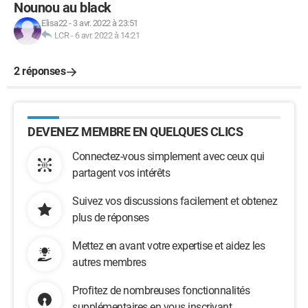
Nounou au black
Elisa22
-
3 avr. 2022 à 23:51
LCR
-
6 avr. 2022 à 14:21
2 réponses
DEVENEZ MEMBRE EN QUELQUES CLICS
Connectez-vous simplement avec ceux qui
partagent vos intérêts
Suivez vos discussions facilement et obtenez
plus de réponses
Mettez en avant votre expertise et aidez les
autres membres
Profitez de nombreuses fonctionnalités
supplémentaires en vous inscrivant