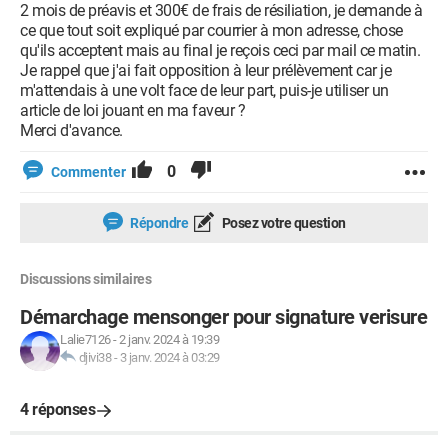
2 mois de préavis et 300€ de frais de résiliation, je demande à
ce que tout soit expliqué par courrier à mon adresse, chose
qu'ils acceptent mais au final je reçois ceci par mail ce matin.
Je rappel que j'ai fait opposition à leur prélèvement car je
m'attendais à une volt face de leur part, puis-je utiliser un
article de loi jouant en ma faveur ?
Merci d'avance.
0
Commenter
Répondre
Posez votre question
Discussions similaires
Démarchage mensonger pour signature verisure
Lalie7126
-
2 janv. 2024 à 19:39
djivi38
-
3 janv. 2024 à 03:29
4 réponses