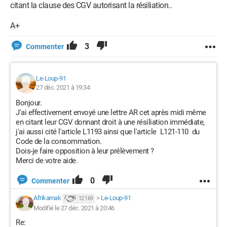
citant la clause des CGV autorisant la résiliation..
A+
3
Commenter
Le-Loup-91
27 déc. 2021 à 19:34
Bonjour.
J'ai effectivement envoyé une lettre AR cet après midi même
en citant leur CGV donnant droit à une résiliation immédiate,
j'ai aussi cité l'article L1193 ainsi que l'article L121-110 du
Code de la consommation.
Dois-je faire opposition à leur prélèvement ?
Merci de votre aide.
0
Commenter
Afrikarnak
>
Le-Loup-91
12 169
Modifié le 27 déc. 2021 à 20:46
Re: