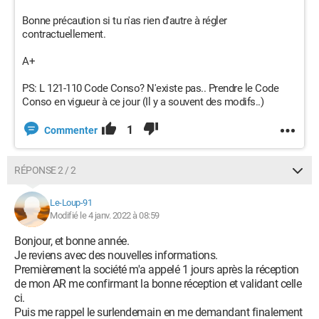
Bonne précaution si tu n'as rien d'autre à régler
contractuellement.
A+
PS: L 121-110 Code Conso? N'existe pas.. Prendre le Code
Conso en vigueur à ce jour (Il y a souvent des modifs..)
1
Commenter
RÉPONSE 2 / 2
Le-Loup-91
Modifié le 4 janv. 2022 à 08:59
Bonjour, et bonne année.
Je reviens avec des nouvelles informations.
Premièrement la société m'a appelé 1 jours après la réception
de mon AR me confirmant la bonne réception et validant celle
ci.
Puis me rappel le surlendemain en me demandant finalement