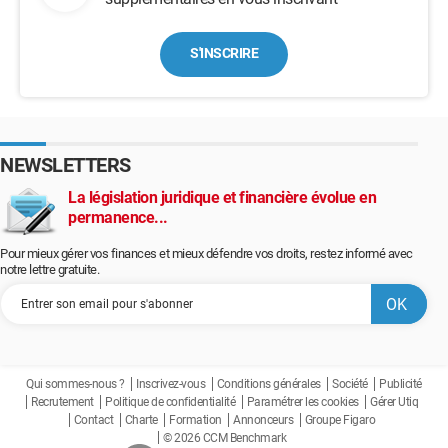
S'INSCRIRE
NEWSLETTERS
La législation juridique et financière évolue en
permanence...
Pour mieux gérer vos finances et mieux défendre vos droits, restez informé avec
notre lettre gratuite.
Qui sommes-nous ?
Inscrivez-vous
Conditions générales
Société
Publicité
Recrutement
Politique de confidentialité
Paramétrer les cookies
Gérer Utiq
Contact
Charte
Formation
Annonceurs
Groupe Figaro
© 2026 CCM Benchmark