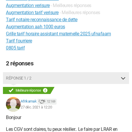
Augmentation verisure
- Meilleures réponses
Augmentation tarif verisure
- Meilleures réponses
Tarif notaire reconnaissance de dette
Augmentation aah 1000 euros
Grille tarif horaire assistant maternelle 2025 ufnafaam
Tarif fourriere
0805 tarif
2 réponses
RÉPONSE 1 / 2
Meilleure réponse
Afrikarnak
12 169
27 déc. 2021 à 12:20
Bonjour
Les CGV sont claires, tu peux résilier.. Le faire par LRAR en