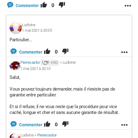
0
Commenter
Ludivine
1 mai 2021 à 20:05
Particulier...
0
Commenter
Pierrecastor
>
Ludivine
4 592
1 mai 2021 à 20:10
Salut,
Vous pouvez toujours demander, mais il n'existe pas de
garantie entre particulier.
Et si il refuse, il ne vous reste que la procédure pour vice
caché, longue et cher et sans aucune garantie de résultat.
0
Commenter
Ludivine
>
Pierrecastor