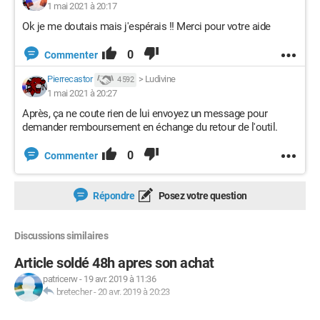
1 mai 2021 à 20:17
Ok je me doutais mais j'espérais !! Merci pour votre aide
0
Commenter
Pierrecastor
>
Ludivine
4 592
1 mai 2021 à 20:27
Après, ça ne coute rien de lui envoyez un message pour
demander remboursement en échange du retour de l'outil.
0
Commenter
Répondre
Posez votre question
Discussions similaires
Article soldé 48h apres son achat
patricerw
-
19 avr. 2019 à 11:36
bretecher
-
20 avr. 2019 à 20:23