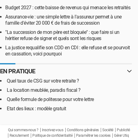
Budget 2027 : cette baisse de revenus qui menace les retraités
Assurance-vie : une simple lettre à l'assureur permet à une
famille d'éviter 20 000 € de frais de succession
"La succession de mon père est bloquée" : que faire si un
héritier refuse de signer et quels sont les risques
La justice requalifie son CDD en CDI : elle refuse et se pourvoit
en cassation, voici pourquoi
EN PRATIQUE
Quel taux de CSG sur votre retraite ?
La location meublée, paradis fiscal ?
Quelle formule de politesse pour votre lettre
Etat des lieux : modèle gratuit
Qui sommes-nous ?
Inscrivez-vous
Conditions générales
Société
Publicité
Recrutement
Politique de confidentialité
Paramétrer les cookies
Gérer Utiq