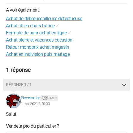
A voir également:
Achat de débroussailleuse défectueuse
Achat cb en cours france
✓
Formate de bara achat en ligne
✓
Achat pierre et vacances occasion
Retour monoprix achat magasin
Achat en indivision puis mariage
1 réponse
RÉPONSE 1 / 1
Pierrecastor
4 592
1 mai 2021 à 20:03
Salut,
Vendeur pro ou particulier ?