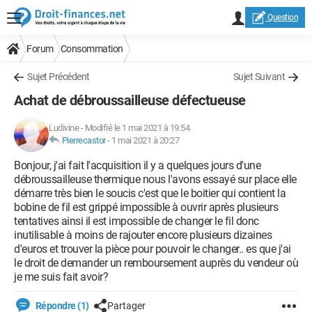
Question
Forum
Consommation
Sujet Précédent
Sujet Suivant
Achat de débroussailleuse défectueuse
Ludivine
-
Modifié le 1 mai 2021 à 19:54
Pierrecastor
-
1 mai 2021 à 20:27
Bonjour, j'ai fait l'acquisition il y a quelques jours d'une
débroussailleuse thermique nous l'avons essayé sur place elle
démarre très bien le soucis c'est que le boitier qui contient la
bobine de fil est grippé impossible à ouvrir après plusieurs
tentatives ainsi il est impossible de changer le fil donc
inutilisable à moins de rajouter encore plusieurs dizaines
d'euros et trouver la pièce pour pouvoir le changer.. es que j'ai
le droit de demander un remboursement auprès du vendeur où
je me suis fait avoir?
Répondre (1)
Partager