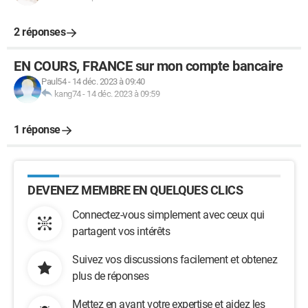
2 réponses
EN COURS, FRANCE sur mon compte bancaire
Paul54
-
14 déc. 2023 à 09:40
kang74
-
14 déc. 2023 à 09:59
1 réponse
DEVENEZ MEMBRE EN QUELQUES CLICS
Connectez-vous simplement avec ceux qui
partagent vos intérêts
Suivez vos discussions facilement et obtenez
plus de réponses
Mettez en avant votre expertise et aidez les