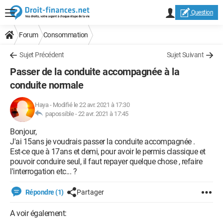
Question
Forum
Consommation
Sujet Précédent
Sujet Suivant
Passer de la conduite accompagnée à la
conduite normale
Haya
-
Modifié le 22 avr. 2021 à 17:30
papossible -
22 avr. 2021 à 17:45
Bonjour,
J'ai 15ans je voudrais passer la conduite accompagnée .
Est-ce que à 17ans et demi, pour avoir le permis classique et
pouvoir conduire seul, il faut repayer quelque chose , refaire
l'interrogation etc... ?
Répondre (1)
Partager
A voir également: