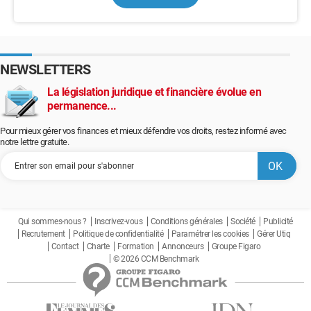
NEWSLETTERS
La législation juridique et financière évolue en
permanence...
Pour mieux gérer vos finances et mieux défendre vos droits, restez informé avec
notre lettre gratuite.
Qui sommes-nous ?
Inscrivez-vous
Conditions générales
Société
Publicité
Recrutement
Politique de confidentialité
Paramétrer les cookies
Gérer Utiq
Contact
Charte
Formation
Annonceurs
Groupe Figaro
© 2026 CCM Benchmark