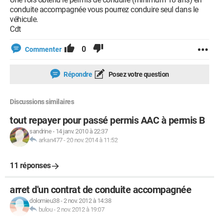
conduite accompagnée vous pourrez conduire seul dans le
véhicule.
Cdt
0
Commenter
Répondre
Posez votre question
Discussions similaires
tout repayer pour passé permis AAC à permis B
sandrine
-
14 janv. 2010 à 22:37
arkan477
-
20 nov. 2014 à 11:52
11 réponses
arret d'un contrat de conduite accompagnée
dolomieu38
-
2 nov. 2012 à 14:38
bulou
-
2 nov. 2012 à 19:07