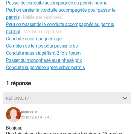
Passer de conduite accompagnée au permis normal
Peut on arreter la conduite accompagnée pour passer le
permis
- Meilleures réponses
Peut on passer de la conduite accompagnée au permis
normal
- Meilleures réponses
Conduite accompagnée âge
Combien de temps pour passer le bsr
Conduite sous stupéfiant 2 fois forum
Passer du monophasé au triphasé prix
Conduite supervisée apres echec permis
1 réponse
RÉPONSE 1 / 1
papossible
22 avr. 2021 à 17:45
Bonjour,
Une fois obtenu le permis de conduire (minimum 18 ans) en