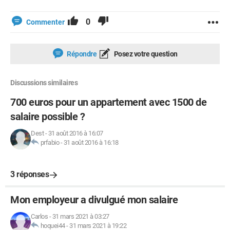
0
Commenter
Répondre
Posez votre question
Discussions similaires
700 euros pour un appartement avec 1500 de
salaire possible ?
Dest
-
31 août 2016 à 16:07
prfabio
-
31 août 2016 à 16:18
3 réponses
Mon employeur a divulgué mon salaire
Carlos
-
31 mars 2021 à 03:27
hoquei44
-
31 mars 2021 à 19:22