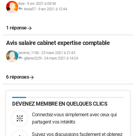
Bea
-
9 avr. 2021 à 08:54
tania57
-
9 avr. 2021 à 12:44
1 réponse
Avis salaire cabinet expertise comptable
jerome_1106
-
23 mars 2021 à 21:43
gitane2229
-
24 mars 2021 à 14:24
6 réponses
DEVENEZ MEMBRE EN QUELQUES CLICS
Connectez-vous simplement avec ceux qui
partagent vos intérêts
Suivez vos discussions facilement et obtenez