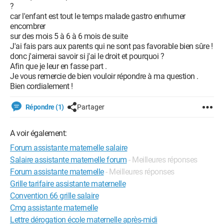
?
car l'enfant est tout le temps malade gastro enrhumer
encombrer
sur des mois 5 à 6 à 6 mois de suite
J'ai fais pars aux parents qui ne sont pas favorable bien sûre !
donc j'aimerai savoir si j'ai le droit et pourquoi ?
Afin que je leur en fasse part .
Je vous remercie de bien vouloir répondre à ma question .
Bien cordialement !
Répondre (1)
Partager
A voir également:
Forum assistante maternelle salaire
Salaire assistante maternelle forum
- Meilleures réponses
Forum assistante maternelle
- Meilleures réponses
Grille tarifaire assistante maternelle
Convention 66 grille salaire
Cmg assistante maternelle
Lettre dérogation école maternelle après-midi