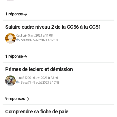
1 réponse
Salaire cadre niveau 2 de la CC56 à la CC51
Kaulibri
-
5 avr. 2021 à 11:08
doris33
-
5 avr. 2021 à 12:10
1 réponse
Primes de leclerc et démission
Jess84200
-
6 avr. 2021 à 23:46
Sasa71
-
5 août 2021 à 17:58
9 réponses
Comprendre sa fiche de paie