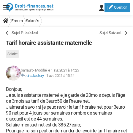
Question
Forum
Salariés
Sujet Précédent
Sujet Suivant
Tarif horaire assistante maternelle
Salaire
barrault
-
Modifié le 1 avr. 2021 à 14:25
dna.factory
-
1 avr. 2021 à 15:24
Bonjour,
Je suis assistante maternelle je garde de 20mois depuis l'âge
de 3mois au tarif de 3euro50 de l'heure net.
J'aimerai savoir si je peux revoir le tarif horaire net pour 3euro
90 net pour 4 jours par semaines nombre de semaines
d'accueil est de 44 semaines.
Salaire mensuel net est de 385,27euro;
Pour quel raison peut on demander de revoir le tarif horaire net