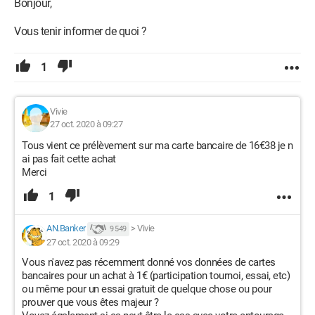
Bonjour,
Vous tenir informer de quoi ?
1
Vivie
27 oct. 2020 à 09:27
Tous vient ce prélèvement sur ma carte bancaire de 16€38 je n
ai pas fait cette achat
Merci
1
AN.Banker
>
Vivie
9 549
27 oct. 2020 à 09:29
Vous n'avez pas récemment donné vos données de cartes
bancaires pour un achat à 1€ (participation tournoi, essai, etc)
ou même pour un essai gratuit de quelque chose ou pour
prouver que vous êtes majeur ?