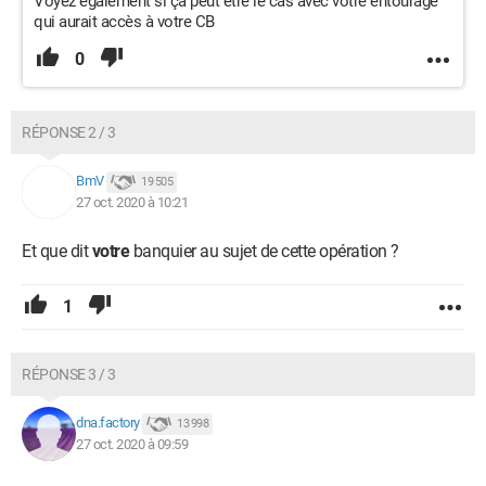
Voyez également si ça peut être le cas avec votre entourage
qui aurait accès à votre CB
0
RÉPONSE 2 / 3
BmV
19 505
27 oct. 2020 à 10:21
Et que dit
votre
banquier au sujet de cette opération ?
1
RÉPONSE 3 / 3
dna.factory
13 998
27 oct. 2020 à 09:59