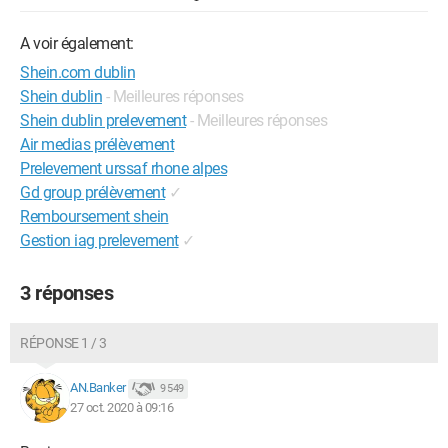
A voir également:
Shein.com dublin
Shein dublin
- Meilleures réponses
Shein dublin prelevement
- Meilleures réponses
Air medias prélèvement
Prelevement urssaf rhone alpes
Gd group prélèvement
✓
Remboursement shein
Gestion iag prelevement
✓
3 réponses
RÉPONSE 1 / 3
AN.Banker
9 549
27 oct. 2020 à 09:16