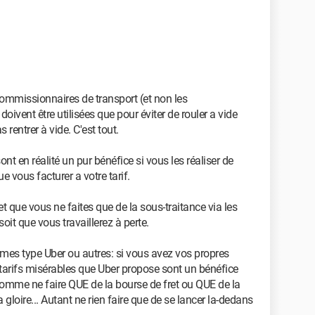
ommissionnaires de transport (et non les
ivent être utilisées que pour éviter de rouler a vide
 rentrer à vide. C'est tout.
nt en réalité un pur bénéfice si vous les réaliser de
e vous facturer a votre tarif.
et que vous ne faites que de la sous-traitance via les
oit que vous travaillerez à perte.
rmes type Uber ou autres: si vous avez vos propres
s tarifs misérables que Uber propose sont un bénéfice
omme ne faire QUE de la bourse de fret ou QUE de la
a gloire... Autant ne rien faire que de se lancer la-dedans