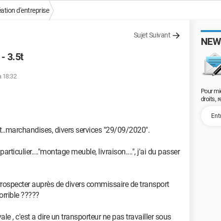
ation d'entreprise
Sujet Suivant
NEW
- 3.5t
à 18:32
Pour mi
droits, 
,5t..marchandises, divers services "29/09/2020".
ticulier...."montage meuble, livraison....", j'ai du passer
 Prospecter auprès de divers commissaire de transport
horrible ?????
le , c'est a dire un transporteur ne pas travailler sous