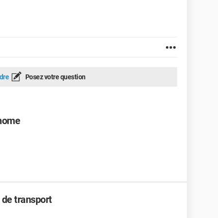
dre
Posez votre question
 home
 de transport