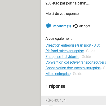
200 euro par jour " a perte"......
Merci de vos réponse
Répondre (1)
Partager
A voir également:
Créaction entreprise transport - 3.5t
Plafond micro entreprise
- Guide
Entreprise individuelle
- Guide
Convention collective transport routier 
Conservation documents entreprise
- G
Micro entreprise
- Guide
1 réponse
RÉPONSE 1 / 1