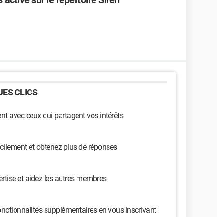
active sur le repertoire Siren
ES CLICS
t avec ceux qui partagent vos intérêts
cilement et obtenez plus de réponses
ertise et aidez les autres membres
nctionnalités supplémentaires en vous inscrivant