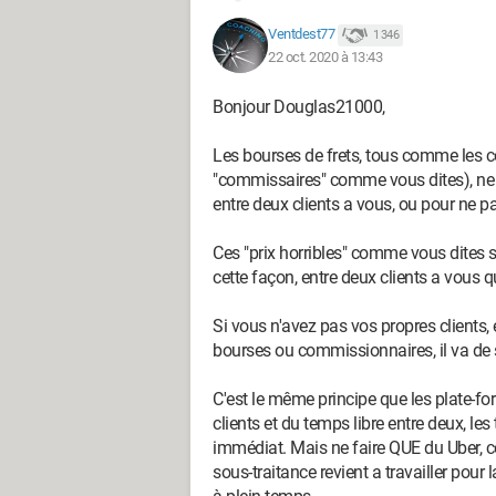
Ventdest77
1 346
22 oct. 2020 à 13:43
Bonjour Douglas21000,
Les bourses de frets, tous comme les c
"commissaires" comme vous dites), ne do
entre deux clients a vous, ou pour ne pas
Ces "prix horribles" comme vous dites so
cette façon, entre deux clients a vous qu
Si vous n'avez pas vos propres clients, 
bourses ou commissionnaires, il va de s
C'est le même principe que les plate-fo
clients et du temps libre entre deux, le
immédiat. Mais ne faire QUE du Uber, c
sous-traitance revient a travailler pour l