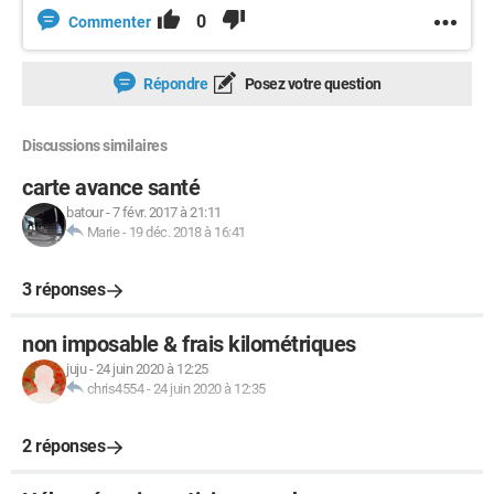
0
Commenter
Répondre
Posez votre question
Discussions similaires
carte avance santé
batour
-
7 févr. 2017 à 21:11
Marie
-
19 déc. 2018 à 16:41
3 réponses
non imposable & frais kilométriques
juju
-
24 juin 2020 à 12:25
chris4554
-
24 juin 2020 à 12:35
2 réponses