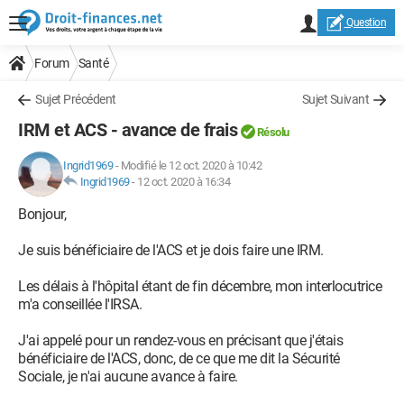
Question
Forum
Santé
Sujet Précédent
Sujet Suivant
IRM et ACS - avance de frais
Résolu
Ingrid1969
-
Modifié le 12 oct. 2020 à 10:42
Ingrid1969
-
12 oct. 2020 à 16:34
Bonjour,
Je suis bénéficiaire de l'ACS et je dois faire une IRM.
Les délais à l'hôpital étant de fin décembre, mon interlocutrice
m'a conseillée l'IRSA.
J'ai appelé pour un rendez-vous en précisant que j'étais
bénéficiaire de l'ACS, donc, de ce que me dit la Sécurité
Sociale, je n'ai aucune avance à faire.