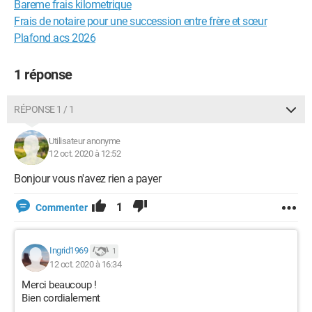
Bareme frais kilometrique
Frais de notaire pour une succession entre frère et sœur
Plafond acs 2026
1 réponse
RÉPONSE 1 / 1
Utilisateur anonyme
12 oct. 2020 à 12:52
Bonjour vous n'avez rien a payer
1
Commenter
Ingrid1969
1
12 oct. 2020 à 16:34
Merci beaucoup !
Bien cordialement